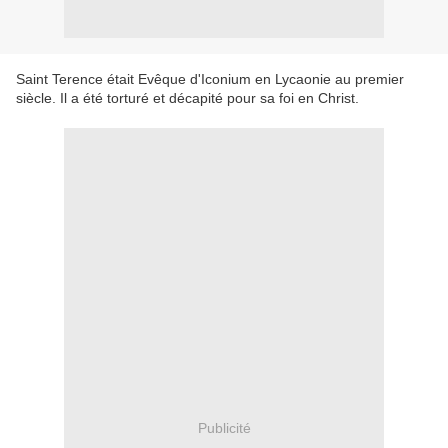
Saint
Terence
était
Evêque d'Iconium
en
Lycaonie
au premier
siècle
.
Il a été torturé
et
décapité pour
sa foi en
Christ.
Publicité