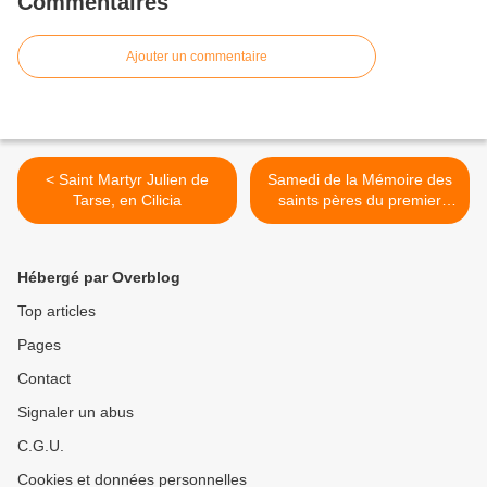
Commentaires
Ajouter un commentaire
< Saint Martyr Julien de
Samedi de la Mémoire des
Tarse, en Cilicia
saints pères du premier
Concile Oecuménique >
Hébergé par Overblog
Top articles
Pages
Contact
Signaler un abus
C.G.U.
Cookies et données personnelles