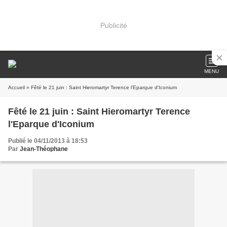
Publicité
MENU
Accueil
» Fêté le 21 juin : Saint Hieromartyr Terence l'Eparque d'Iconium
Fêté le 21 juin : Saint Hieromartyr Terence
l'Eparque d'Iconium
Publié le 04/11/2013 à 18:53
Par
Jean-Théophane