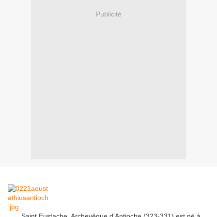
Publicité
Saint Eustache, Archevêque d'Antioche (323-331) est né à