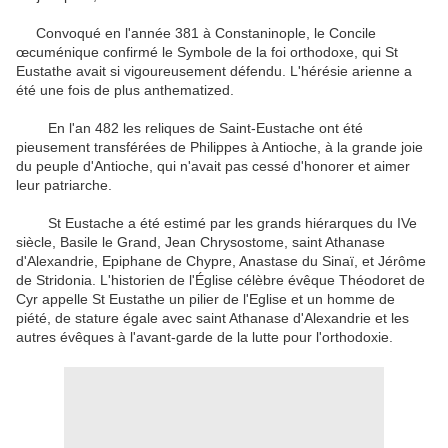
Convoqué en l'année 381 à Constaninople, le Concile
œcuménique confirmé le Symbole de la foi orthodoxe, qui St
Eustathe avait si vigoureusement défendu.
L'hérésie arienne a
été une fois de plus anthematized.
En l'an 482 les reliques de Saint-Eustache ont été
pieusement transférées de Philippes à Antioche, à la grande joie
du peuple d'Antioche, qui n'avait pas cessé d'honorer et aimer
leur patriarche.
St Eustache a été estimé par les grands hiérarques du IVe
siècle, Basile le Grand, Jean Chrysostome, saint Athanase
d'Alexandrie, Epiphane de Chypre, Anastase du Sinaï, et Jérôme
de Stridonia.
L'historien de l'Église célèbre évêque Théodoret de
Cyr appelle St Eustathe un pilier de l'Eglise et un homme de
piété, de stature égale avec saint Athanase d'Alexandrie et les
autres évêques à l'avant-garde de la lutte pour l'orthodoxie.