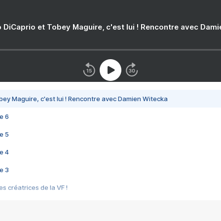
 DiCaprio et Tobey Maguire, c'est lui ! Rencontre avec Dam
bey Maguire, c'est lui ! Rencontre avec Damien Witecka
e 6
e 5
e 4
e 3
s créatrices de la VF !
e 2