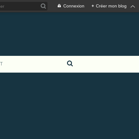
Connexion
+
Créer mon blog
T