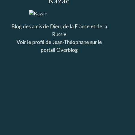
Kazac
Blog des amis de Dieu, de la France et de la
Russie
Voir le profil de
Jean-Théophane
sur le
portail Overblog