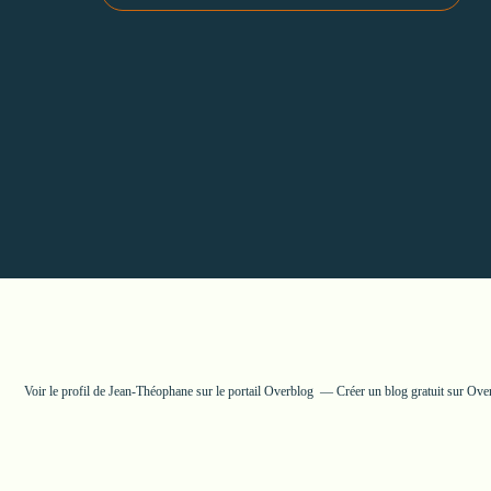
Voir le profil de
Jean-Théophane
sur le portail Overblog
Créer un blog gratuit sur Ove