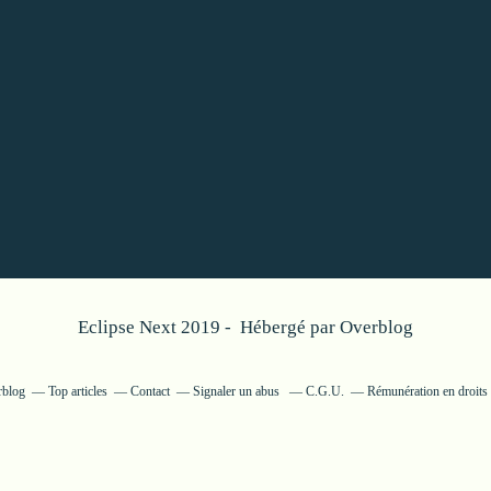
Eclipse Next 2019 - Hébergé par
Overblog
rblog
Top articles
Contact
Signaler un abus
C.G.U.
Rémunération en droits 