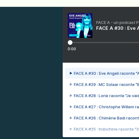
FACE A - un podcast 
FACE A #30 : Eve A
0:00
FACE A #30 : Eve Angeli raconte "A
FACE A #29 : MC Solaar raconte "
FACE A #28 : Lorie raconte "Je vais
FACE A #27 : Christophe Willem ra
FACE A #26 : Chimène Badi racont
FACE A #25 : Indochine raconte "