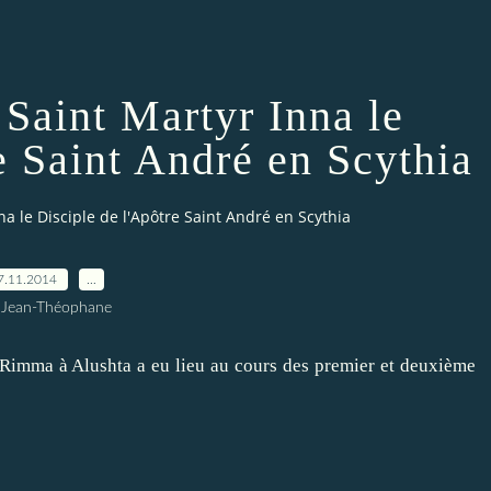
: Saint Martyr Inna le
e Saint André en Scythia
nna le Disciple de l'Apôtre Saint André en Scythia
7.11.2014
…
 Jean-Théophane
et Rimma à Alushta a eu lieu au cours des premier et deuxième