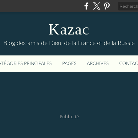
Kazac
Blog des amis de Dieu, de la France et de la Russie
ATÉGORIES PRINCIPALES
PAGES
ARCHIVES
CONTAC
Publicité