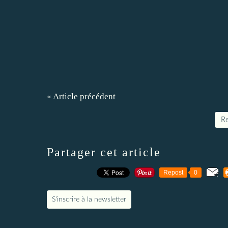
« Article précédent
Re
Partager cet article
Repost
0
S'inscrire à la newsletter