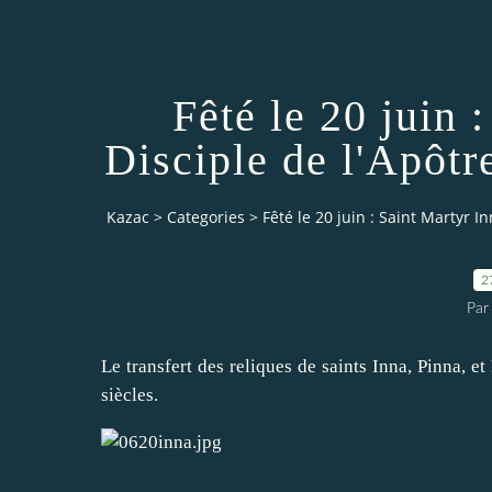
Fêté le 20 juin 
Disciple de l'Apôtr
Kazac
>
Categories
>
Fêté le 20 juin : Saint Martyr I
2
Par
Le transfert des reliques de saints Inna, Pinna, 
siècles.