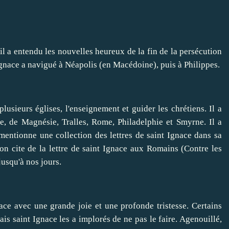
 a entendu les nouvelles heureux de la fin de la persécution
Ignace a navigué à Néapolis (en Macédoine), puis à Philippes.
ieurs églises, l'enseignement et guider les chrétiens. Il a
se, de Magnésie, Tralles, Rome, Philadelphie et Smyrne. Il a
mentionne une collection des lettres de saint Ignace dans sa
yon cite de la lettre de saint Ignace aux Romains (Contre les
jusqu'à nos jours.
avec une grande joie et une profonde tristesse. Certains
s saint Ignace les a implorés de ne pas le faire. Agenouillé,