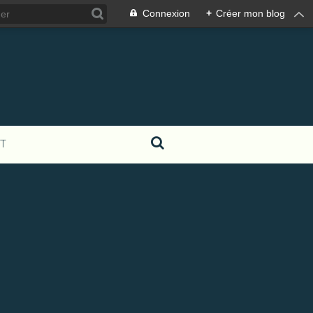
Connexion
+
Créer mon blog
T