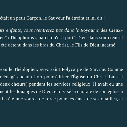
t un petit Garçon, le Sauveur l'a étreint et lui dit :
its enfants, vous n'entrerez pas dans le Royaume des Cieux»
ieu" (Theophoros), parce qu'il a porté Dieu dans son cœur et
 a été détenu dans les bras du Christ, le Fils de Dieu incarné.
an le Théologien, avec saint Polycarpe de Smyrne. Comme
 ménagé aucun effort pour édifier l'Église du Christ. Lui est
 deux chœurs) pendant les services religieux. Il avait eu une
ment les louanges de Dieu, et divisé la chorale de son église à
il a été une source de force pour les âmes de ses ouailles, et