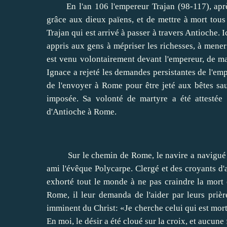
En l'an 106 l'empereur Trajan (98-117), après 
grâce aux dieux païens, et de mettre à mort tous l
Trajan qui est arrivé à passer à travers Antioche. 
appris aux gens à mépriser les richesses, à mener 
est venu volontairement devant l'empereur, de man
Ignace a rejeté les demandes persistantes de l'emp
de l'envoyer à Rome pour être jeté aux bêtes sau
imposée. Sa volonté de martyre a été attestée
d'Antioche à Rome.
Sur le chemin de Rome, le navire a navigué de 
ami l'évêque Polycarpe. Clergé et des croyants d'au
exhorté tout le monde à ne pas craindre la mort e
Rome, il leur demanda de l'aider par leurs prièr
imminent du Christ: «Je cherche celui qui est mort 
En moi, le désir a été cloué sur la croix, et aucune