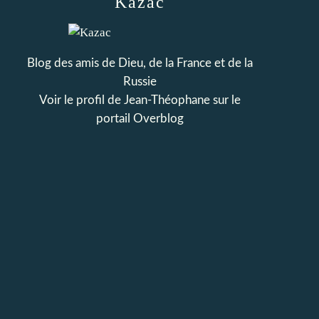
Kazac
Blog des amis de Dieu, de la France et de la
Russie
Voir le profil de
Jean-Théophane
sur le
portail Overblog