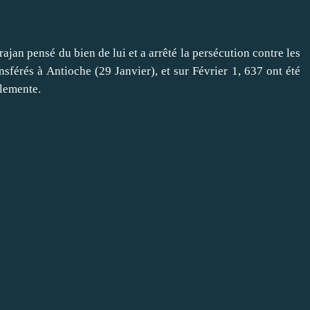
n pensé du bien de lui et a arrêté la persécution contre les
ansférés à Antioche (29 Janvier), et sur Février 1, 637 ont été
Clemente.