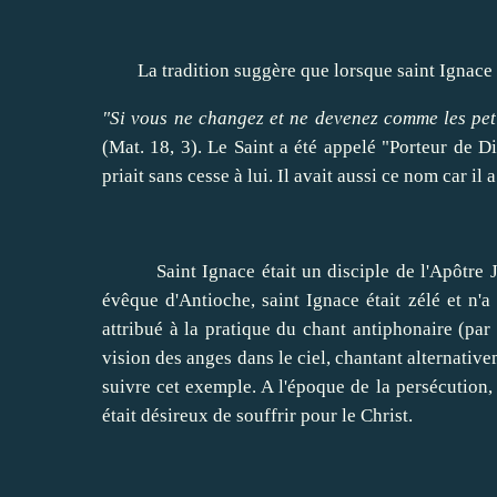
La tradition suggère que lorsque saint Ignace étai
"Si vous ne changez et ne devenez comme les pet
(Mat. 18, 3). Le Saint a été appelé "Porteur de D
priait sans cesse à lui. Il avait aussi ce nom car il
Saint Ignace était un disciple de l'Apôtre Je
évêque d'Antioche, saint Ignace était zélé et n'a
attribué à la pratique du chant antiphonaire (par
vision des anges dans le ciel, chantant alternative
suivre cet exemple. A l'époque de la persécution, 
était désireux de souffrir pour le Christ.