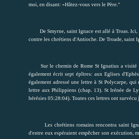
moi, en disant: «Hâtez-vous vers le Père."
De Smyrne, saint Ignace est allé à Troas. Ici, il
contre les chrétiens d'Antioche. De Troade, saint 
Sur le chemin de Rome St Ignatius a visité plus
également écrit sept épîtres: aux Eglises d'Ephè
également adressé une lettre à St Polycarpe, qui 
lettre aux Philippiens (chap. 13). St Irénée de L
hérésies 05:28:04). Toutes ces lettres ont survécu 
Les chrétiens romains rencontra saint Ignace 
d'entre eux espéraient empêcher son exécution, mai