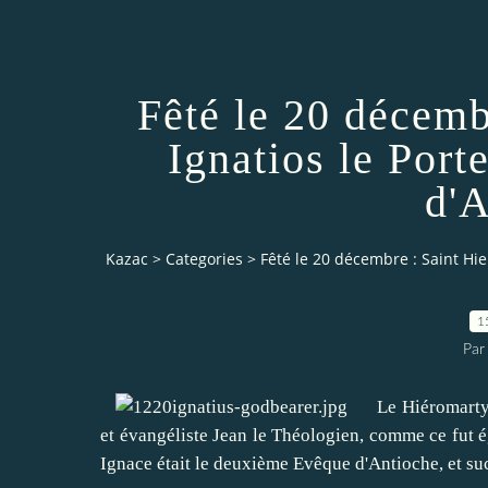
Fêté le 20 décemb
Ignatios le Port
d'
Kazac
>
Categories
>
Fêté le 20 décembre : Saint Hie
1
Par
Le Hiéromartyr Ig
et évangéliste Jean le Théologien, comme ce fut 
Ignace était le deuxième Evêque d'Antioche, et s