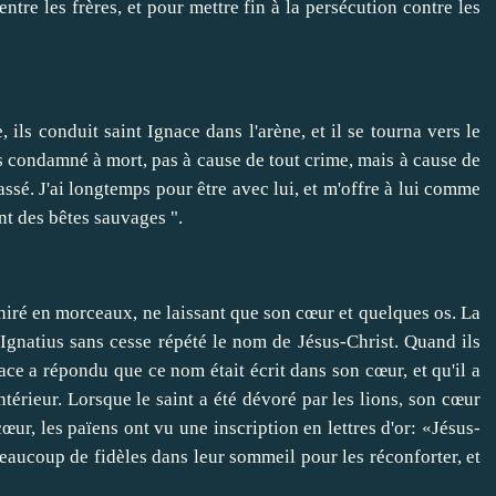
 entre les frères, et pour mettre fin à la persécution contre les
 conduit saint Ignace dans l'arène, et il se tourna vers le
condamné à mort, pas à cause de tout crime, mais à cause de
sé. J'ai longtemps pour être avec lui, et m'offre à lui comme
ent des bêtes sauvages ".
iré en morceaux, ne laissant que son cœur et quelques os. La
 Ignatius sans cesse répété le nom de Jésus-Christ. Quand ils
nace a répondu que ce nom était écrit dans son cœur, et qu'il a
intérieur. Lorsque le saint a été dévoré par les lions, son cœur
œur, les païens ont vu une inscription en lettres d'or: «Jésus-
eaucoup de fidèles dans leur sommeil pour les réconforter, et