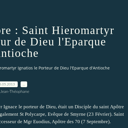
re : Saint Hieromartyr
eur de Dieu l'Eparque
Antioche
romartyr Ignatios le Porteur de Dieu l'Eparque d'Antioche
5.05.2013
…
 Jean-Théophane
nace le porteur de Dieu, était un Disciple du saint Apôtre
également St Polycarpe, Evêque de Smyrne (23 Février). Saint
uccesseur de Mgr Euodius, Apôtre des 70 (7 Septembre).