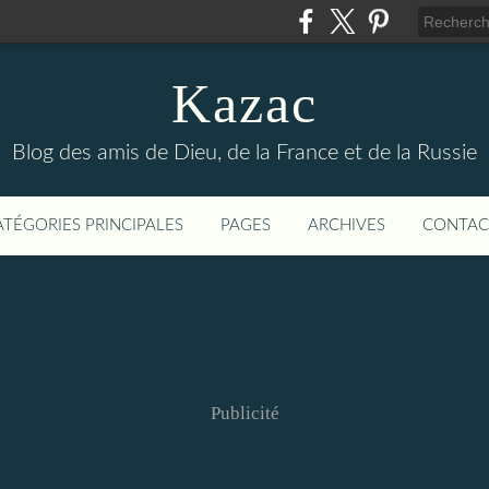
Kazac
Blog des amis de Dieu, de la France et de la Russie
ATÉGORIES PRINCIPALES
PAGES
ARCHIVES
CONTAC
Publicité