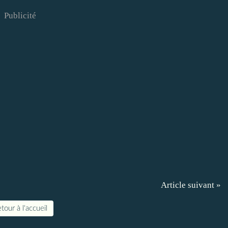
Publicité
Article suivant »
tour à l'accueil