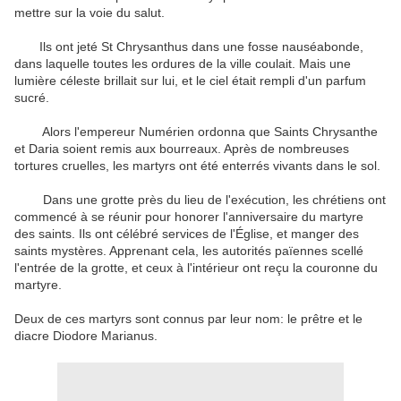
mettre sur la voie du salut.
Ils ont jeté St Chrysanthus dans une fosse nauséabonde,
dans laquelle toutes les ordures de la ville coulait.
Mais une
lumière céleste brillait sur lui, et le ciel était rempli d'un parfum
sucré.
Alors l'empereur Numérien ordonna que Saints Chrysanthe
et Daria soient remis aux bourreaux.
Après de nombreuses
tortures cruelles, les martyrs ont été enterrés vivants dans le sol.
Dans une grotte près du lieu de l'exécution, les chrétiens ont
commencé à se réunir pour honorer l'anniversaire du martyre
des saints.
Ils ont célébré services de l'Église, et manger des
saints mystères.
Apprenant cela, les autorités païennes scellé
l'entrée de la grotte, et ceux à l'intérieur ont reçu la couronne du
martyre.
Deux de ces martyrs sont connus par leur nom: le prêtre et le
diacre Diodore Marianus.