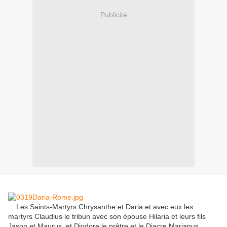
Publicité
Les Saints-Martyrs Chrysanthe et Daria et avec eux les
martyrs Claudius le tribun avec son épouse Hilaria et leurs fils
Jason et Maurus, et Diodore le prêtre et le Diacre Marianus.