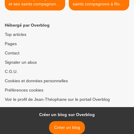
et ses saints compagnons à
saints compagnons à Rome
Rome
>
Hébergé par Overblog
Top articles
Pages
Contact
Signaler un abus
C.G.U.
Cookies et données personnelles
Préférences cookies
Voir le profil de Jean-Théophane sur le portail Overblog
Créer un blog sur Overblog
Créer un blog