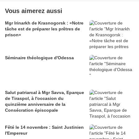
Vous aimerez aussi
Mgr Irinarkh de Krasnogorsk : «Notre
tâche est de préparer les prêtres de
prison»
Séminaire théologique d'Odessa
Salut patriarcal à Mgr Savva, Eparque
de Tiraspol, à l'occasion du
quinzième anniversaire de la
Consécration épiscopale
Fêté le 14 novembre : Saint Justinien
l'Empereur