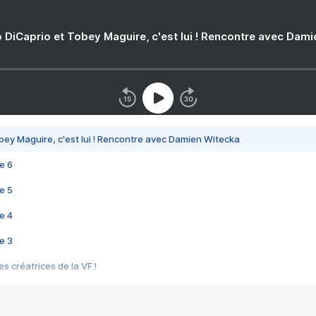
 DiCaprio et Tobey Maguire, c'est lui ! Rencontre avec Dam
bey Maguire, c'est lui ! Rencontre avec Damien Witecka
e 6
e 5
e 4
e 3
s créatrices de la VF !
e 2