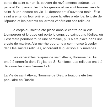
corps du saint sur un lit, couvert de revêtements coûteux.
Le
pape et l'empereur fléchis les genoux et se sont tournés vers le
saint, à une encore en vie, lui demandant d'ouvrir sa main.
Et le
saint a entendu leur prière.
Lorsque la lettre a été lue, le juste de
l'épouse et les parents en larmes vénéraient ses reliques.
Le corps du saint a été placé dans le centre de la ville.
L'empereur et le pape ont porté le corps du saint dans l'église, où
il est resté pendant toute une semaine, puis a été placé dans une
crypte de marbre.
A la myrrhe odorante a commencé à couler
dans les saintes reliques, accordant la guérison aux malades.
Les vénérables reliques de saint Alexis, l'homme de Dieu,
ont été enterrés dans l'église de St-Boniface.
Les reliques ont été
découvertes dans l'année 1216.
La Vie de saint Alexis, l'homme de Dieu, a toujours été très
populaire en Russie.