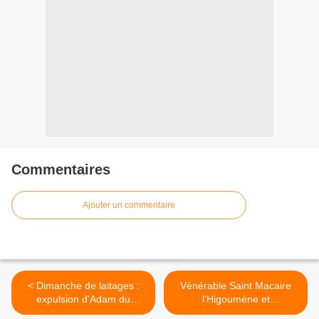
Commentaires
Ajouter un commentaire
< Dimanche de laitages :
Vénérable Saint Macaire
expulsion d'Adam du
l'Higoumène et
Paradis
Thaumaturge de Kalyazin >