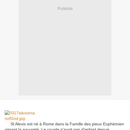
Publicité
St Alexis est né à Rome dans la Famille des pieux Euphémien
aimant la pauvreté.
Le couple n'avait pas d'enfant depuis