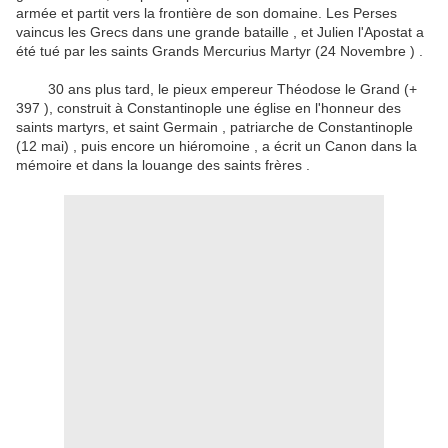
armée et partit vers la frontière de son domaine.
Les Perses
vaincus les Grecs dans une grande bataille , et Julien l'Apostat a
été tué par les saints Grands Mercurius Martyr (24 Novembre ) .
30 ans plus tard, le pieux empereur Théodose le Grand (+
397 ), construit à Constantinople une église en l'honneur des
saints martyrs, et saint Germain , patriarche de Constantinople
(12 mai) , puis encore un hiéromoine , a écrit un Canon dans la
mémoire et dans la louange
des saints frères .