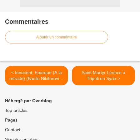
Commentaires
Ajouter un commentaire
< Innocent, Eparque (A la
Saint Martyr Léonce à
retraite) (Basile Nikiforovich
Tripoli en Syria >
Shestopalov)
Hébergé par Overblog
Top articles
Pages
Contact
Signaler un abus