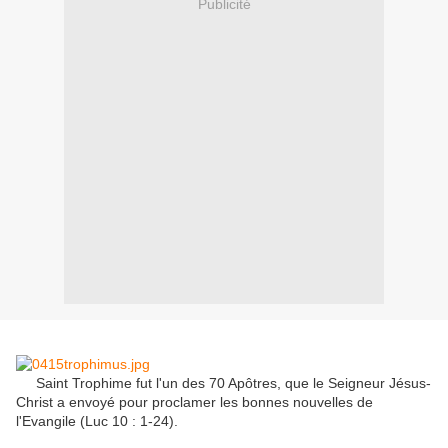
Publicité
Saint
Trophime
fut l'un
des 70
Apôtres
, que le Seigneur
Jésus-
Christ
a
envoyé
pour proclamer
les bonnes nouvelles
de
l'Evangile
(
Luc 10
:
1-24)
.