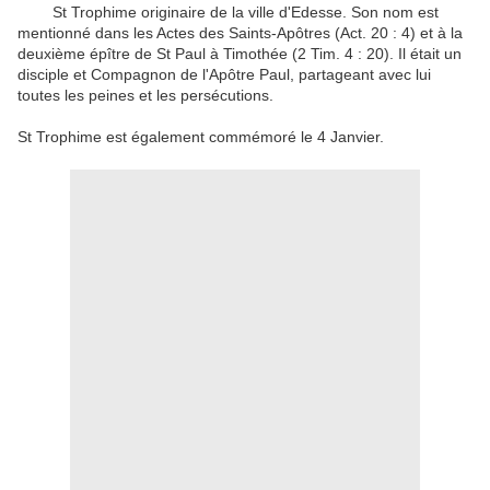
St
Trophime
originaire de
la ville
d'Edesse
.
Son nom est
mentionné
dans les Actes des
Saints-Apôtres
(
Act. 20
:
4
)
et
à la
deuxième
épître de
St
Paul à Timothée
(
2
Tim.
4 : 20
)
.
Il était un
disciple
et
Compagnon
de l'Apôtre Paul
,
partageant avec lui
toutes les peines
et les persécutions
.
St
Trophime
est également commémoré
le 4
Janvier
.