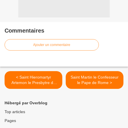
Commentaires
Ajouter un commentaire
< Saint Hieromartyr
Saint Martin le Confesseur
Artemon le Presbytre de
le Pape de Rome >
Laodicéa en Syria
Hébergé par Overblog
Top articles
Pages