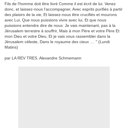
Fils de l'homme
doit être
livré
Comme il
est écrit de lui
.
Venez
donc
,
et laissez-nous
l'accompagner
,
Avec
esprits
purifiés à partir
des
plaisirs de la vie
,
Et
laissez-nous
être crucifiés
et
mourons
avec Lui
,
Que nous puissions vivre
avec lui
,
Et
que nous
puissions
entendre dire
de nous
:
Je
vais
maintenant
,
pas
à
la
Jérusalem terrestre
à souffrir
,
Mais à
mon Père et votre
Père
Et
mon Dieu et votre
Dieu
,
Et je vais vous
rassembler
dans
la
Jérusalem céleste
,
Dans le
royaume des cieux
....
"
(Lundi
Matins
)
par
LA
REV
TRES
.
Alexandre Schmemann