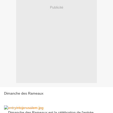
Publicité
Dimanche des Rameaux
Dimanche des Rameaux est
la célébration de l'
entrée