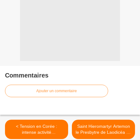
Commentaires
Ajouter un commentaire
< Tension en Corée :
Saint Hieromartyr Artemon
intense activité
le Presbytre de Laodicéa en
diplomatique de la Russie
Syria >