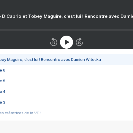
 DiCaprio et Tobey Maguire, c'est lui ! Rencontre avec Dam
bey Maguire, c'est lui ! Rencontre avec Damien Witecka
e 6
e 5
e 4
e 3
s créatrices de la VF !
e 2