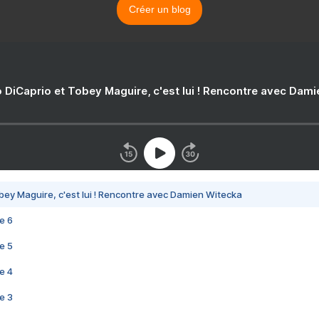
Créer un blog
 DiCaprio et Tobey Maguire, c'est lui ! Rencontre avec Dam
bey Maguire, c'est lui ! Rencontre avec Damien Witecka
e 6
e 5
e 4
e 3