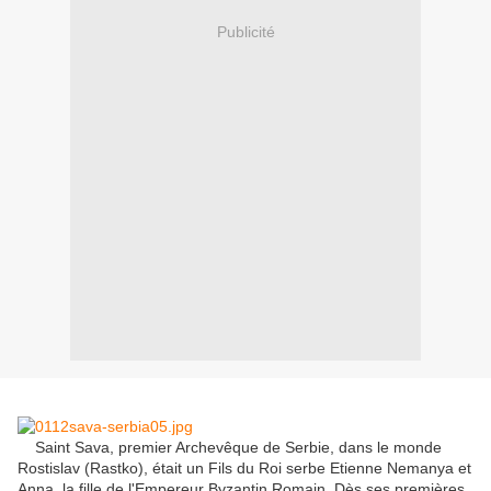
Publicité
Saint Sava, premier Archevêque de Serbie, dans le monde
Rostislav (Rastko), était un Fils du Roi serbe Etienne Nemanya et
Anna, la fille de l'Empereur Byzantin Romain.
Dès ses premières