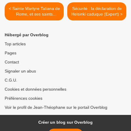
< Sainte Martyre Tatiana de
Sécurité : la déclaration de
Rome, et ses saints
Helsinki caduque (Expert) >
compagnons
Hébergé par Overblog
Top articles
Pages
Contact
Signaler un abus
C.G.U.
Cookies et données personnelles
Préférences cookies
Voir le profil de Jean-Théophane sur le portail Overblog
Créer un blog sur Overblog