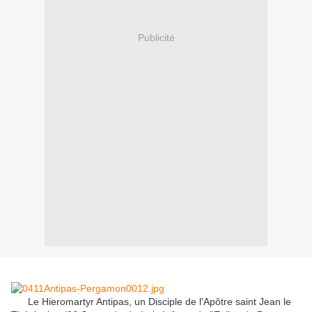
Publicité
Le
Hieromartyr
Antipas
,
un
Disciple
de l'
Apôtre
saint
Jean le