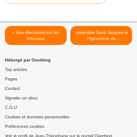
< Une discussion sur les
Vénérable Saint Jacques le
tribunaux
Higoumène de
Zheleznoborov >
Hébergé par Overblog
Top articles
Pages
Contact
Signaler un abus
C.G.U.
Cookies et données personnelles
Préférences cookies
Voir le profil de Jean-Théophane sur le portail Overblog