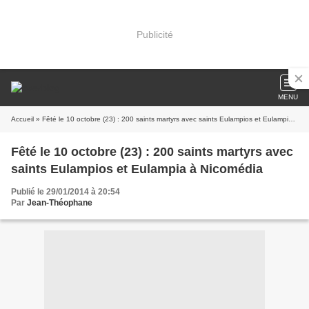
Publicité
MENU
Accueil
» Fêté le 10 octobre (23) : 200 saints martyrs avec saints Eulampios et Eulampia à Nicomédia
Fêté le 10 octobre (23) : 200 saints martyrs avec
saints Eulampios et Eulampia à Nicomédia
Publié le 29/01/2014 à 20:54
Par
Jean-Théophane