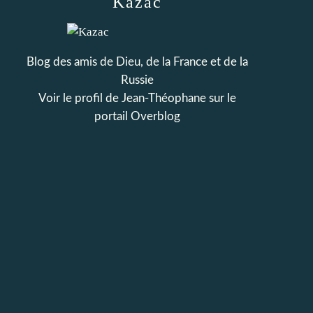
Kazac
Blog des amis de Dieu, de la France et de la
Russie
Voir le profil de
Jean-Théophane
sur le
portail Overblog