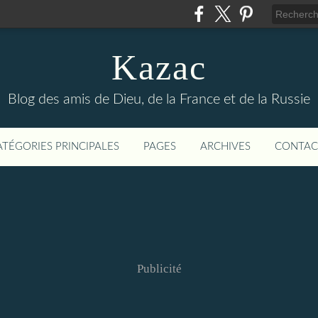
Kazac
Blog des amis de Dieu, de la France et de la Russie
ATÉGORIES PRINCIPALES
PAGES
ARCHIVES
CONTAC
Publicité