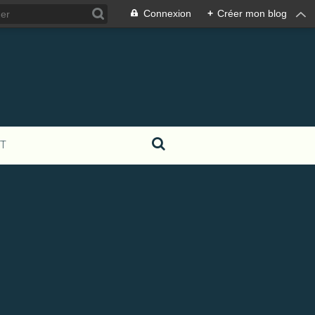
Connexion
+
Créer mon blog
T