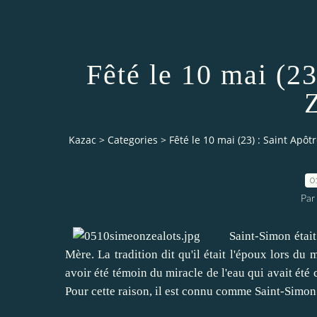
Fêté le 10 mai (2
Kazac
>
Categories
>
Fêté le 10 mai (23) : Saint Apô
0
Par
Saint-Simon
était
Mère
.
La tradition dit
qu'il était
l'époux
lors du 
avoir été témoin
du
miracle de l'eau
qui avait été
Pour cette raison,
il est connu comme
Saint-Simon