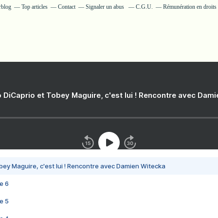
rblog
Top articles
Contact
Signaler un abus
C.G.U.
Rémunération en droits 
 DiCaprio et Tobey Maguire, c'est lui ! Rencontre avec Dam
bey Maguire, c'est lui ! Rencontre avec Damien Witecka
e 6
e 5