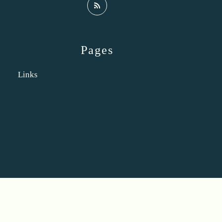
Pages
Links