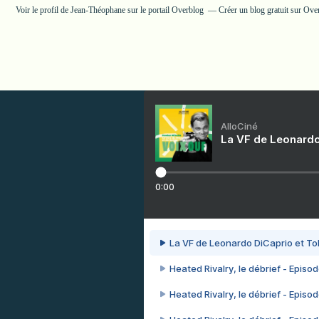
Voir le profil de
Jean-Théophane
sur le portail Overblog
Créer un blog gratuit sur Ove
AlloCiné
La VF de Leonardo
0:00
La VF de Leonardo DiCaprio et To
Heated Rivalry, le débrief - Episod
Heated Rivalry, le débrief - Episod