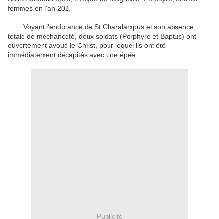
femmes
en l'an
202
.
Voyant
l'endurance
de
St Charalampus
et
son
absence
totale de
méchanceté
,
deux soldats
(
Porphyre
et
Baptus
)
ont
ouvertement
avoué le Christ
,
pour lequel
ils ont été
immédiatement
décapités
avec une épée
.
Publicité