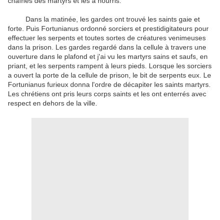
chaînes des martyrs et les a nourris.
Dans la matinée, les gardes ont trouvé les saints gaie et
forte. Puis Fortunianus ordonné sorciers et prestidigitateurs pour
effectuer les serpents et toutes sortes de créatures venimeuses
dans la prison. Les gardes regardé dans la cellule à travers une
ouverture dans le plafond et j'ai vu les martyrs sains et saufs, en
priant, et les serpents rampent à leurs pieds. Lorsque les sorciers
a ouvert la porte de la cellule de prison, le bit de serpents eux. Le
Fortunianus furieux donna l'ordre de décapiter les saints martyrs.
Les chrétiens ont pris leurs corps saints et les ont enterrés avec
respect en dehors de la ville.