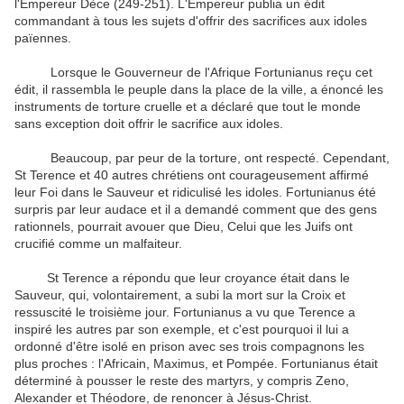
l'Empereur Dèce (249-251). L'Empereur publia un édit
commandant à tous les sujets d'offrir des sacrifices aux idoles
païennes.
Lorsque le Gouverneur de l'Afrique Fortunianus reçu cet
édit, il rassembla le peuple dans la place de la ville, a énoncé les
instruments de torture cruelle et a déclaré que tout le monde
sans exception doit offrir le sacrifice aux idoles.
Beaucoup, par peur de la torture, ont respecté. Cependant,
St Terence et 40 autres chrétiens ont courageusement affirmé
leur Foi dans le Sauveur et ridiculisé les idoles. Fortunianus été
surpris par leur audace et il a demandé comment que des gens
rationnels, pourrait avouer que Dieu, Celui que les Juifs ont
crucifié comme un malfaiteur.
St Terence a répondu que leur croyance était dans le
Sauveur, qui, volontairement, a subi la mort sur la Croix et
ressuscité le troisième jour. Fortunianus a vu que Terence a
inspiré les autres par son exemple, et c'est pourquoi il lui a
ordonné d'être isolé en prison avec ses trois compagnons les
plus proches : l'Africain, Maximus, et Pompée. Fortunianus était
déterminé à pousser le reste des martyrs, y compris Zeno,
Alexander et Théodore, de renoncer à Jésus-Christ.