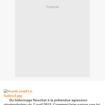
Publicité
Du bidonnage Nouchet à la prétendue agression
«homophobe» du 7 avril 2013: Comment faire passer une loi