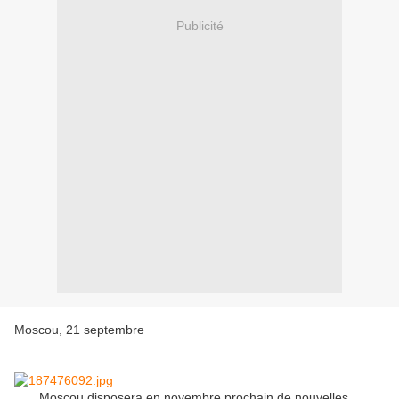
Publicité
Moscou, 21 septembre
Moscou disposera en novembre prochain de nouvelles