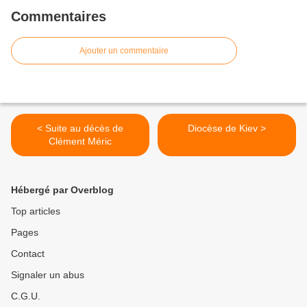
Commentaires
Ajouter un commentaire
< Suite au décès de
Diocèse de Kiev >
Clément Méric
Hébergé par Overblog
Top articles
Pages
Contact
Signaler un abus
C.G.U.