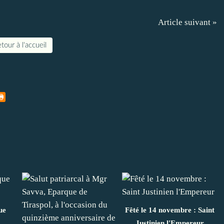
Article suivant »
tour à l'accueil
ue
Fêté le 14 novembre : Saint
Justinien l'Empereur