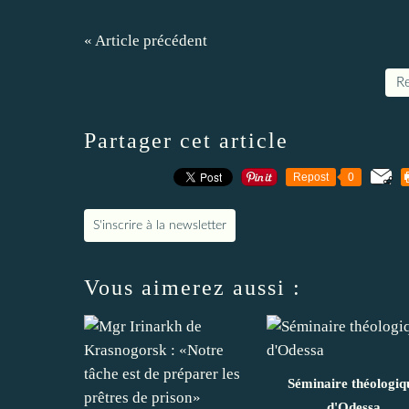
« Article précédent
Re
Partager cet article
Repost
0
S'inscrire à la newsletter
Vous aimerez aussi :
Séminaire théologiq
d'Odessa