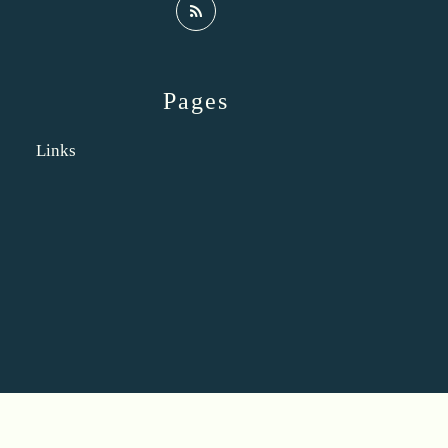
Pages
Links