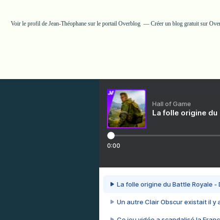
Voir le profil de
Jean-Théophane
sur le portail Overblog
Créer un blog gratuit sur Ove
Hall of Game
La folle origine du
0:00
La folle origine du Battle Royale -
Un autre Clair Obscur existait il y
Ce jeu vidéo a scandalisé la Franc