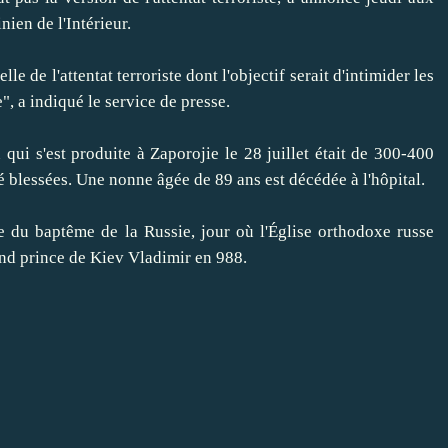
nien de l'Intérieur.
 de l'attentat terroriste dont l'objectif serait d'intimider les
e", a indiqué le service de presse.
i s'est produite à Zaporojie le 28 juillet était de 300-400
blessées. Une nonne âgée de 89 ans est décédée à l'hôpital.
 baptême de la Russie, jour où l'Église orthodoxe russe
nd prince de Kiev Vladimir en 988.