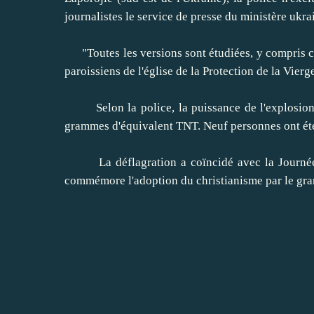
journalistes le service de presse du ministère ukrai
"Toutes les versions sont étudiées, y compris celle
paroissiens de l'église de la Protection de la Vierg
Selon la police, la puissance de l'explosion qu
grammes d'équivalent TNT. Neuf personnes ont été 
La déflagration a coïncidé avec la Journée du
commémore l'adoption du christianisme par le gra