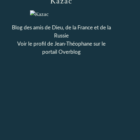
Kazac
Blog des amis de Dieu, de la France et de la
Russie
Voir le profil de
Jean-Théophane
sur le
portail Overblog