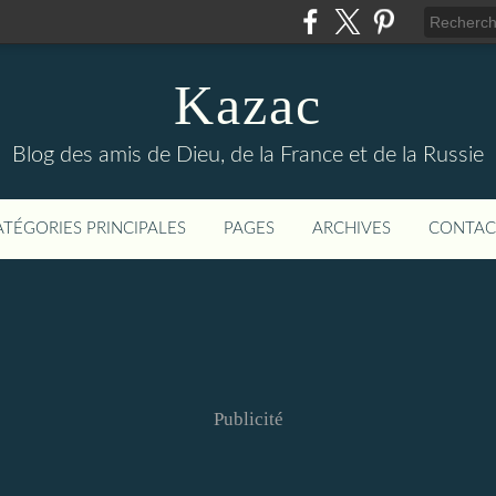
Kazac
Blog des amis de Dieu, de la France et de la Russie
ATÉGORIES PRINCIPALES
PAGES
ARCHIVES
CONTAC
Publicité