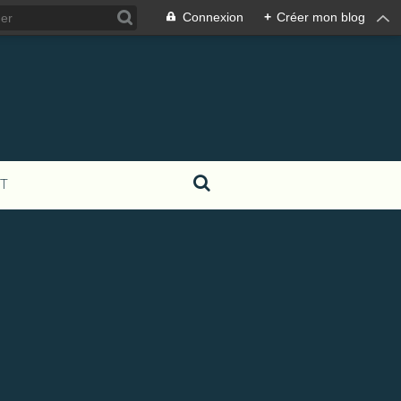
Connexion
+
Créer mon blog
T