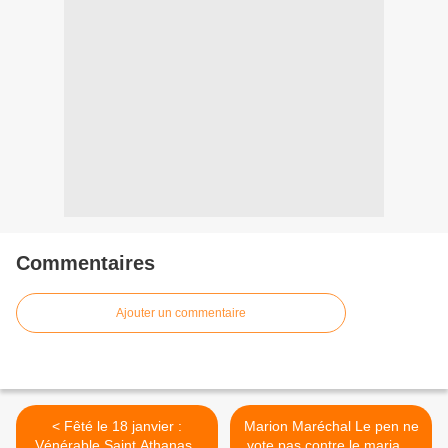
Commentaires
Ajouter un commentaire
< Fêté le 18 janvier :
Marion Maréchal Le pen ne
Vénérable Saint Athanase
vote pas contre le mariage