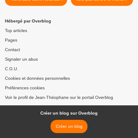
l'Higoumène de Vologda
gay >
Hébergé par Overblog
Top articles
Pages
Contact
Signaler un abus
C.G.U.
Cookies et données personnelles
Préférences cookies
Voir le profil de Jean-Théophane sur le portail Overblog
Créer un blog sur Overblog
Créer un blog