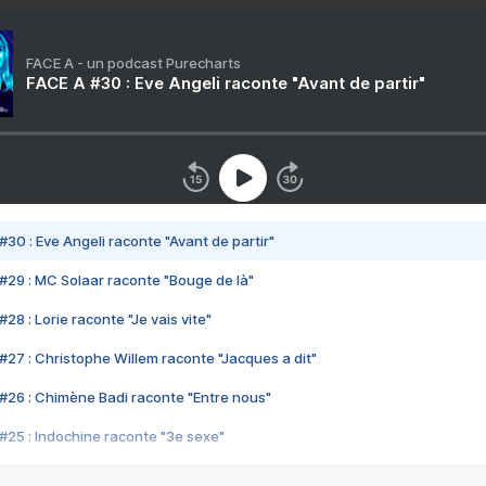
FACE A - un podcast Purecharts
FACE A #30 : Eve Angeli raconte "Avant de partir"
#30 : Eve Angeli raconte "Avant de partir"
#29 : MC Solaar raconte "Bouge de là"
28 : Lorie raconte "Je vais vite"
#27 : Christophe Willem raconte "Jacques a dit"
#26 : Chimène Badi raconte "Entre nous"
#25 : Indochine raconte "3e sexe"
#24 : Zaho raconte "C'est chelou"