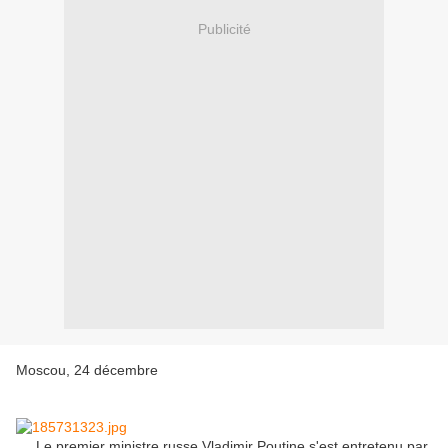
Publicité
Moscou, 24 décembre
Le premier ministre russe Vladimir Poutine s'est entretenu par