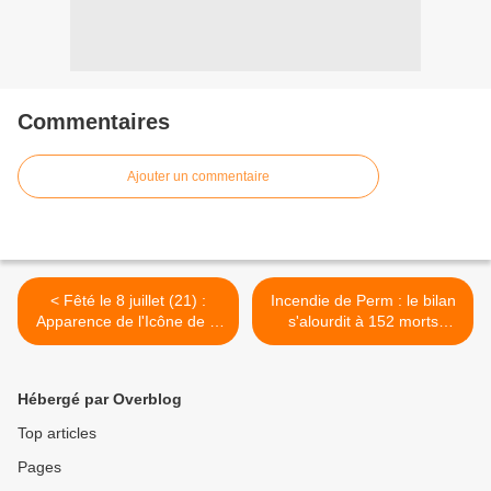
Commentaires
Ajouter un commentaire
< Fêté le 8 juillet (21) :
Incendie de Perm : le bilan
Apparence de l'Icône de la
s'alourdit à 152 morts
Mère de Dieu de Kazan
(Situations d'urgence) >
Hébergé par Overblog
Top articles
Pages