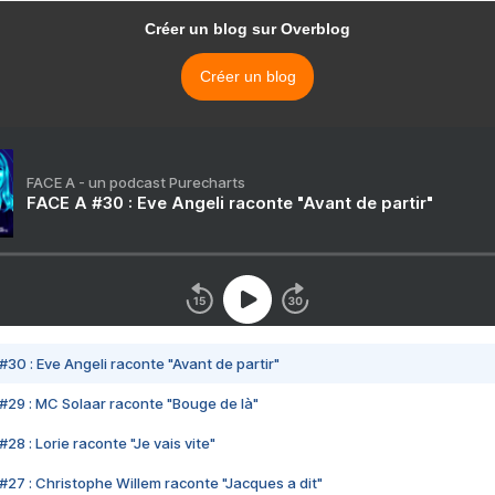
Créer un blog sur Overblog
Créer un blog
FACE A - un podcast Purecharts
FACE A #30 : Eve Angeli raconte "Avant de partir"
#30 : Eve Angeli raconte "Avant de partir"
#29 : MC Solaar raconte "Bouge de là"
28 : Lorie raconte "Je vais vite"
#27 : Christophe Willem raconte "Jacques a dit"