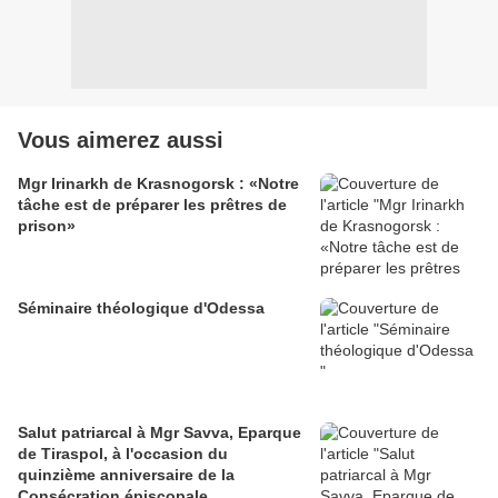
Vous aimerez aussi
Mgr Irinarkh de Krasnogorsk : «Notre
tâche est de préparer les prêtres de
prison»
Séminaire théologique d'Odessa
Salut patriarcal à Mgr Savva, Eparque
de Tiraspol, à l'occasion du
quinzième anniversaire de la
Consécration épiscopale