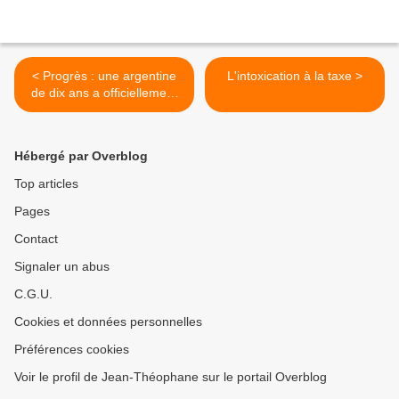
< Progrès : une argentine
L'intoxication à la taxe >
de dix ans a officiellement
changé de sexe
Hébergé par Overblog
Top articles
Pages
Contact
Signaler un abus
C.G.U.
Cookies et données personnelles
Préférences cookies
Voir le profil de Jean-Théophane sur le portail Overblog