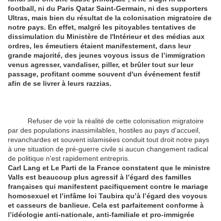
football, ni du Paris Qatar Saint-Germain, ni des supporters
Ultras, mais bien du résultat de la colonisation migratoire de
notre pays. En effet, malgré les pitoyables tentatives de
dissimulation du Ministère de l'Intérieur et des médias aux
ordres, les émeutiers étaient manifestement, dans leur
grande majorité, des jeunes voyous issus de l’immigration
venus agresser, vandaliser, piller, et brûler tout sur leur
passage, profitant comme souvent d'un événement festif
afin de se livrer à leurs razzias.
Refuser de voir la réalité de cette colonisation migratoire
par des populations inassimilables, hostiles au pays d'accueil,
revanchardes et souvent islamisées conduit tout droit notre pays
à une situation de pré-guerre civile si aucun changement radical
de politique n'est rapidement entrepris.
Carl Lang et Le Parti de la France constatent que le ministre
Valls est beaucoup plus agressif à l’égard des familles
françaises qui manifestent pacifiquement contre le mariage
homosexuel et l’infâme loi Taubira qu’à l’égard des voyous
et casseurs de banlieue. Cela est parfaitement conforme à
l’idéologie anti-nationale, anti-familiale et pro-immigrée