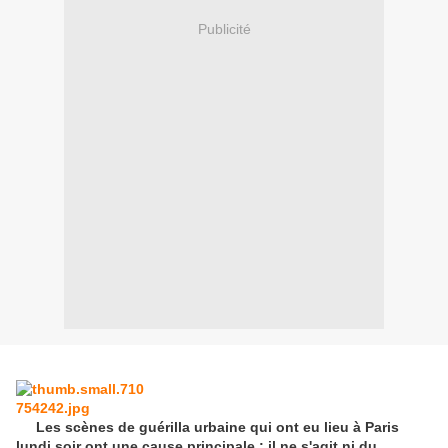
Publicité
Les scènes de guérilla urbaine qui ont eu lieu à Paris
lundi soir ont une cause principale ; il ne s'agit ni du