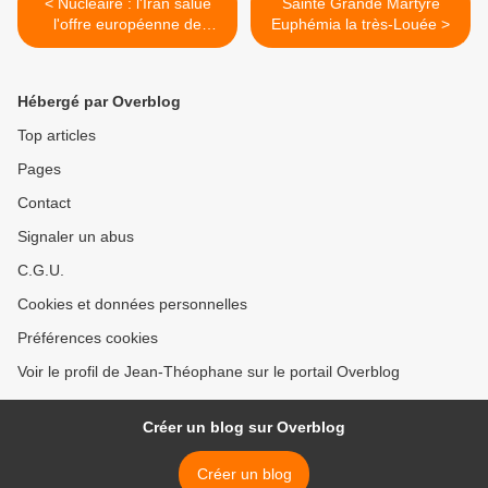
< Nucléaire : l'Iran salue
Sainte Grande Martyre
l'offre européenne de
Euphémia la très-Louée >
reprise des négociations
Hébergé par Overblog
Top articles
Pages
Contact
Signaler un abus
C.G.U.
Cookies et données personnelles
Préférences cookies
Voir le profil de Jean-Théophane sur le portail Overblog
Créer un blog sur Overblog
Créer un blog