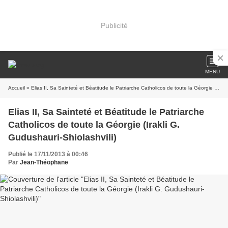
Publicité
MENU
Accueil
» Elias II, Sa Sainteté et Béatitude le Patriarche Catholicos de toute la Géorgie (Irakli G. Gudushauri-Shiolashvili)
Elias II, Sa Sainteté et Béatitude le Patriarche
Catholicos de toute la Géorgie (Irakli G.
Gudushauri-Shiolashvili)
Publié le 17/11/2013 à 00:46
Par
Jean-Théophane