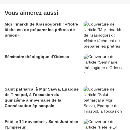
Vous aimerez aussi
Mgr Irinarkh de Krasnogorsk : «Notre
tâche est de préparer les prêtres de
prison»
Séminaire théologique d'Odessa
Salut patriarcal à Mgr Savva, Eparque
de Tiraspol, à l'occasion du
quinzième anniversaire de la
Consécration épiscopale
Fêté le 14 novembre : Saint Justinien
l'Empereur