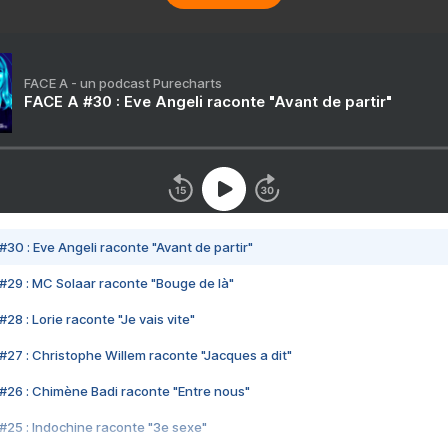
FACE A - un podcast Purecharts
FACE A #30 : Eve Angeli raconte "Avant de partir"
#30 : Eve Angeli raconte "Avant de partir"
#29 : MC Solaar raconte "Bouge de là"
28 : Lorie raconte "Je vais vite"
#27 : Christophe Willem raconte "Jacques a dit"
#26 : Chimène Badi raconte "Entre nous"
#25 : Indochine raconte "3e sexe"