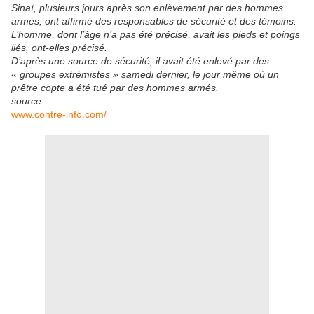
Sinaï, plusieurs jours après son enlèvement par des hommes
armés, ont affirmé des responsables de sécurité et des témoins.
L’homme, dont l’âge n’a pas été précisé, avait les pieds et poings
liés, ont-elles précisé.
D’après une source de sécurité, il avait été enlevé par des
« groupes extrémistes » samedi dernier, le jour même où un
prêtre copte a été tué par des hommes armés.
source :
www.contre-info.com/