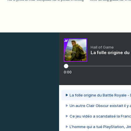
Hall of Game
La folle origine du
0:00
La folle origine du Battle Royale -
Un autre Clair Obscur existait il y
Ce jeu vidéo a scandalisé la Franc
L’homme qui a tué PlayStation, J