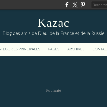
Kazac
Blog des amis de Dieu, de la France et de la Russie
ATÉGORIES PRINCIPALES
PAGES
ARCHIVES
CONTAC
Publicité