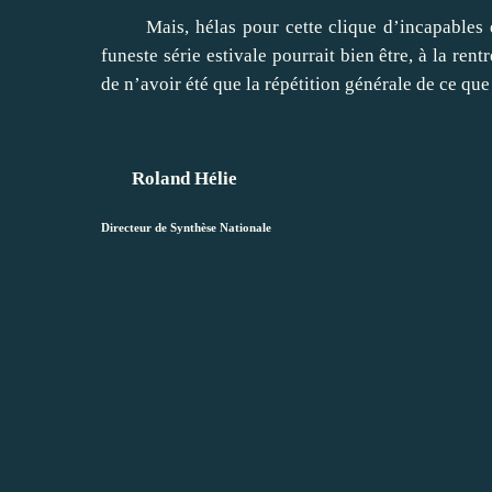
Mais, hélas pour cette clique d’incapables qu
funeste série estivale pourrait bien être, à la ren
de n’avoir été que la répétition générale de ce que
Roland Hélie
Directeur de Synthèse Nationale