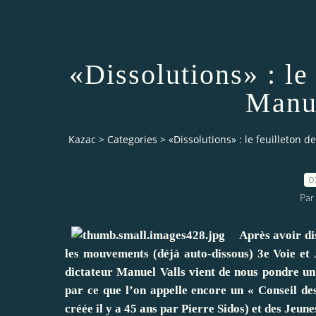
«Dissolutions» : le 
Manu
Kazac
>
Categories
>
«Dissolutions» : le feuilleton d
0
Par
Après avoir disso
les mouvements (déjà auto-dissous) 3e Voie et 
dictateur Manuel Valls vient de nous pondre un n
par ce que l’on appelle encore un « Conseil des
créée il y a 45 ans par Pierre Sidos) et des Jeune