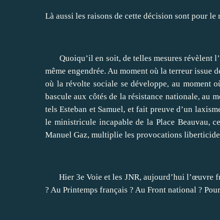
Là aussi les raisons de cette décision sont pour le
Quoiqu’il en soit, de telles mesures révèlent l’in
même engendrée. Au moment où la terreur issue d
où la révolte sociale se développe, au moment où
bascule aux côtés de la résistance nationale, au m
tels Esteban et Samuel, et fait preuve d’un laxism
le ministricule incapable de la Place Beauvau, cel
Manuel Gaz, multiplie les provocations liberticide
Hier 3e Voie et les JNR, aujourd’hui l’œuvre fra
? Au Printemps français ? Au Front national ? Pou