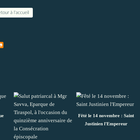
tour à l'accueil
ue
Fêté le 14 novembre : Saint
Justinien l'Empereur