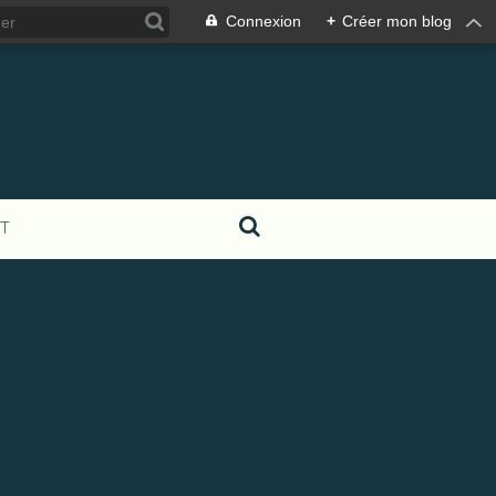
Connexion
+
Créer mon blog
T