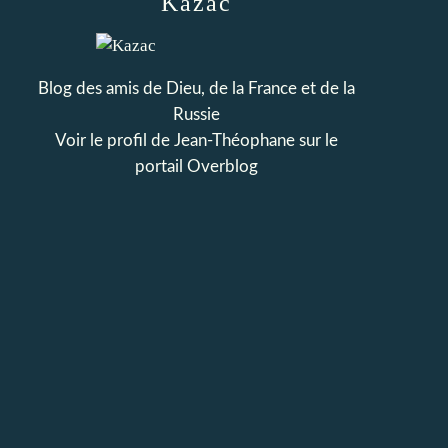
Kazac
Blog des amis de Dieu, de la France et de la
Russie
Voir le profil de
Jean-Théophane
sur le
portail Overblog