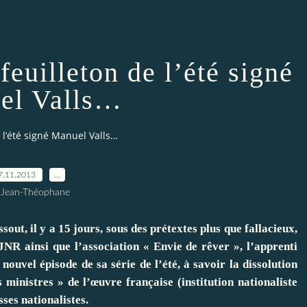
feuilleton de l’été signé
el Valls…
e l’été signé Manuel Valls…
7.11.2013
…
 Jean-Théophane
ut, il y a 15 jours, sous des prétextes plus que fallacieux,
JNR ainsi que l’association « Envie de rêver », l’apprenti
ouvel épisode de sa série de l’été, à savoir la dissolution
 ministres » de l’œuvre française (institution nationaliste
sses nationalistes.