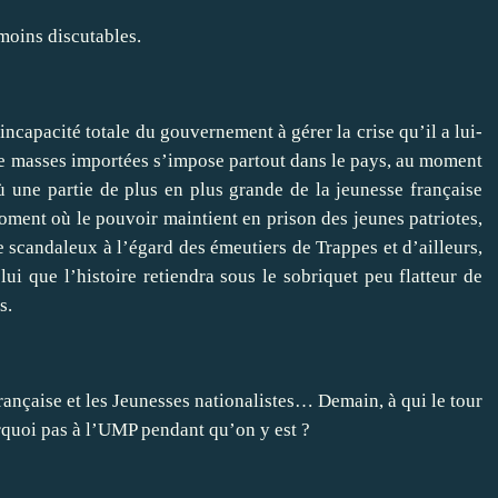
 moins discutables.
capacité totale du gouvernement à gérer la crise qu’il a lui-
e masses importées s’impose partout dans le pays, au moment
 une partie de plus en plus grande de la jeunesse française
oment où le pouvoir maintient en prison des jeunes patriotes,
e scandaleux à l’égard des émeutiers de Trappes et d’ailleurs,
ui que l’histoire retiendra sous le sobriquet peu flatteur de
s.
nçaise et les Jeunesses nationalistes… Demain, à qui le tour
rquoi pas à l’UMP pendant qu’on y est ?