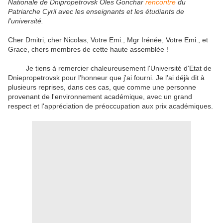
Nationale de Dnipropetrovsk Oles Gonchar
rencontre
du
Patriarche Cyril avec les enseignants et les étudiants de
l'université.
Cher Dmitri, cher Nicolas, Votre Emi., Mgr Irénée, Votre Emi., et
Grace, chers membres de cette haute assemblée !
Je tiens à remercier chaleureusement l'Université d'Etat de
Dniepropetrovsk pour l'honneur que j'ai fourni.
Je l'ai déjà dit à
plusieurs reprises, dans ces cas, que comme une personne
provenant de l'environnement académique, avec un grand
respect et l'appréciation de préoccupation aux prix académiques.