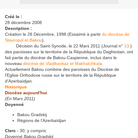
Créé le :
28 décembre 2008
Description :
Création le 28 Décembre, 1998 (Essaimé à partir
du diocèse de
Stavropol et Bakou
).
Décision du Saint-Synode, le 22 Mars 2011 (Journal n°
13
)
des paroisses sur le territoire de la République du Daghestan, ont
fait partie du diocèse de Bakou-Caspienne, inclus dans le
nouveau
diocèse de Vladikavkaz et Makhatchkala
.
Actuellement Bakou combine des paroisses du Diocèse de
l'Eglise Orthodoxe russe sur le territoire de la République
d'Azerbaïdjan.
Historique
Diocèse aujourd'hui
(En Mars 2011)
Doyenné
Bakou Gradskij
Régions de l'Azerbaïdjan
Clerc
- 30, y compris:
Doyenné Bakou Gradskij