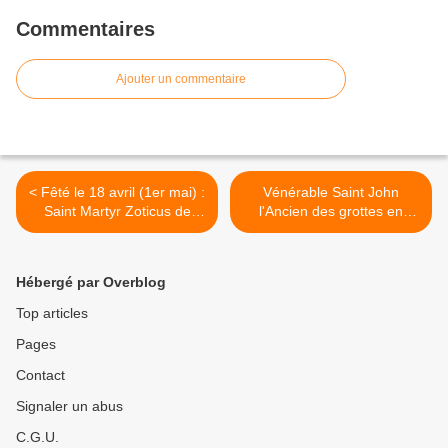
Commentaires
Ajouter un commentaire
< Fêté le 18 avril (1er mai) :
Vénérable Saint John
Saint Martyr Zoticus de
l'Ancien des grottes en
Nicomédia
Palestine >
Hébergé par Overblog
Top articles
Pages
Contact
Signaler un abus
C.G.U.