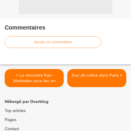
Commentaires
Ajouter un commentaire
< La rencontre Kan-
Jour de colère dans Paris >
Medvedev aura lieu en
marge de l'Apec (Kremlin)
Hébergé par Overblog
Top articles
Pages
Contact