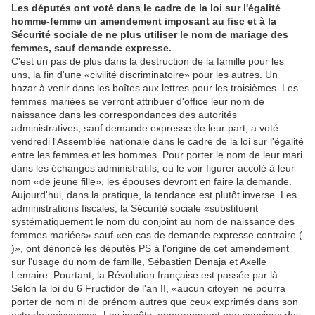
Les députés ont voté dans le cadre de la loi sur l'égalité
homme-femme un amendement imposant au fisc et à la
Sécurité sociale de ne plus utiliser le nom de mariage des
femmes, sauf demande expresse.
C'est un pas de plus dans la destruction de la famille pour les
uns, la fin d'une «civilité discriminatoire» pour les autres. Un
bazar à venir dans les boîtes aux lettres pour les troisièmes. Les
femmes mariées se verront attribuer d'office leur nom de
naissance dans les correspondances des autorités
administratives, sauf demande expresse de leur part, a voté
vendredi l'Assemblée nationale dans le cadre de la loi sur l'égalité
entre les femmes et les hommes. Pour porter le nom de leur mari
dans les échanges administratifs, ou le voir figurer accolé à leur
nom «de jeune fille», les épouses devront en faire la demande.
Aujourd'hui, dans la pratique, la tendance est plutôt inverse. Les
administrations fiscales, la Sécurité sociale «substituent
systématiquement le nom du conjoint au nom de naissance des
femmes mariées» sauf «en cas de demande expresse contraire (
)», ont dénoncé les députés PS à l'origine de cet amendement
sur l'usage du nom de famille, Sébastien Denaja et Axelle
Lemaire. Pourtant, la Révolution française est passée par là.
Selon la loi du 6 Fructidor de l'an II, «aucun citoyen ne pourra
porter de nom ni de prénom autres que ceux exprimés dans son