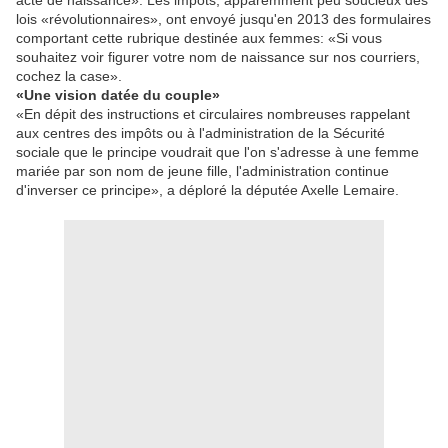
acte de naissance». Les impôts, apparemment peu soucieux des
lois «révolutionnaires», ont envoyé jusqu'en 2013 des formulaires
comportant cette rubrique destinée aux femmes: «Si vous
souhaitez voir figurer votre nom de naissance sur nos courriers,
cochez la case».
«Une vision datée du couple»
«En dépit des instructions et circulaires nombreuses rappelant
aux centres des impôts ou à l'administration de la Sécurité
sociale que le principe voudrait que l'on s'adresse à une femme
mariée par son nom de jeune fille, l'administration continue
d'inverser ce principe», a déploré la députée Axelle Lemaire.