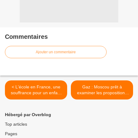
Commentaires
Ajouter un commentaire
< L'école en France, une
Gaz : Moscou prêt à
souffrance pour un enfant
examiner les propositions
sur dix
de Kiev (Medvedev) >
Hébergé par Overblog
Top articles
Pages