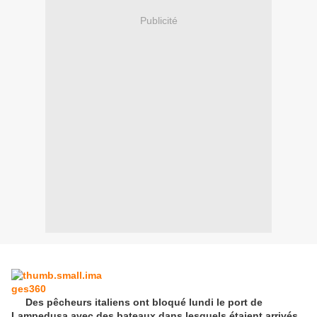
Publicité
Des pêcheurs italiens ont bloqué lundi le port de
Lampedusa avec des bateaux dans lesquels étaient arrivés