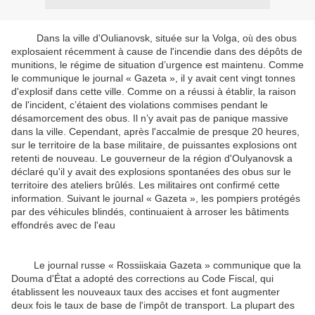
Dans la ville d'Oulianovsk, située sur la Volga, o
des obus
ù
explosaient récemment à cause de l'incendie dans des dépôts de
munitions, le régime de situation d’urgence est maintenu. Comme
le communique le journal « Gazeta », il y avait cent vingt tonnes
d'explosif dans cette ville. Comme on a réussi à établir, la raison
de l'incident, c’étaient des violations commises pendant le
désamorcement des obus. Il n’y avait pas de panique massive
dans la ville. Cependant, après l'accalmie de presque 20 heures,
sur le territoire de la base militaire, de puissantes explosions ont
retenti de nouveau. Le gouverneur de la région d'Oulyanovsk a
déclaré qu'il y avait des explosions spontanées des obus sur le
territoire des ateliers brûlés. Les militaires ont confirmé cette
information. Suivant le journal « Gazeta », les pompiers protégés
par des véhicules blindés, continuaient à arroser les bâtiments
effondrés avec de l'eau
Le journal russe « Rossiiskaia Gazeta » communique que la
Douma d'État a adopté des corrections au Code Fiscal, qui
établissent les nouveaux taux des accises et font augmenter
deux fois le taux de base de l'impôt de transport. La plupart des