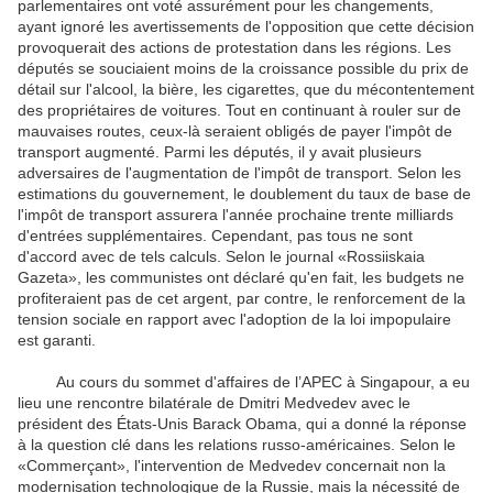
parlementaires ont voté assurément pour les changements,
ayant ignoré les avertissements de l'opposition que cette décision
provoquerait des actions de protestation dans les régions. Les
députés se souciaient moins de la croissance possible du prix de
détail sur l'alcool, la bière, les cigarettes, que du mécontentement
des propriétaires de voitures. Tout en continuant à rouler sur de
mauvaises routes, ceux-là seraient obligés de payer l'impôt de
transport augmenté. Parmi les députés, il y avait plusieurs
adversaires de l'augmentation de l'impôt de transport. Selon les
estimations du gouvernement, le doublement du taux de base de
l'impôt de transport assurera l'année prochaine trente milliards
d'entrées supplémentaires. Cependant, pas tous ne sont
d'accord avec de tels calculs. Selon le journal «Rossiiskaia
Gazeta», les communistes ont déclaré qu'en fait, les budgets ne
profiteraient pas de cet argent, par contre, le renforcement de la
tension sociale en rapport avec l'adoption de la loi impopulaire
est garanti.
Au cours du sommet d'affaires de l’APEC à Singapour, a eu
lieu une rencontre bilatérale de Dmitri Medvedev avec le
président des États-Unis Barack Obama, qui a donné la réponse
à la question clé dans les relations russo-américaines. Selon le
«Commerçant», l'intervention de Medvedev concernait non la
modernisation technologique de la Russie, mais la nécessité de