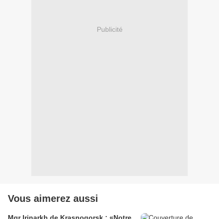
Publicité
Vous aimerez aussi
Mgr Irinarkh de Krasnogorsk : «Notre