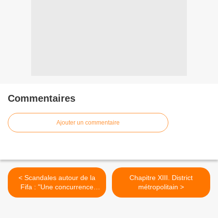
Commentaires
Ajouter un commentaire
< Scandales autour de la
Chapitre XIII. District
Fifa : "Une concurrence
métropolitain >
déloyale" (Poutine)