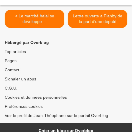
< Le marché halal se
Lettre ouverte à Flanby de
développe....
la part d'une député
Hongroise >
Hébergé par Overblog
Top articles
Pages
Contact
Signaler un abus
C.G.U.
Cookies et données personnelles
Préférences cookies
Voir le profil de Jean-Théophane sur le portail Overblog
Créer un blog sur Overblog