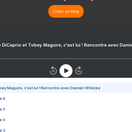
Créer un blog
 DiCaprio et Tobey Maguire, c'est lui ! Rencontre avec Dam
bey Maguire, c'est lui ! Rencontre avec Damien Witecka
e 6
e 5
e 4
e 3