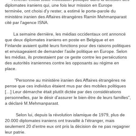
diplomates iraniens qui, une fois leur mission en Europe
terminée, ont choisi d'y rester, a estimé le porte-parole du
ministère iranien des Affaires étrangères Ramin Mehmanparast
cité par l'agence ISNA.
La semaine dernière, les médias occidentaux ont annoncé
que deux diplomates iraniens en poste en Belgique et en
Finlande avaient quitté leurs fonctions pour des raisons politiques
et envisageaient de demander l'asile politique en Europe. Selon
les médias, ils protestaient par ce geste contre les persécutions
des autorités iraniennes contre les opposants au régime en
place.
"Personne au ministère iranien des Affaires étrangères ne
pense que ces individus étaient mus par des mobiles politiques
[…] Leur démarche était plutôt dictée par des considérations
personnelles, par le désir d'assurer le bien-être de leurs familles",
a déclaré M.Mehmanparast.
Selon lui, depuis la révolution islamique de 1979, plus de
20.000 diplomates iraniens ont travaillé à l'étranger, mais
seulement 20 d'entre eux ont pris la décision de ne pas regagner
leur patrie.