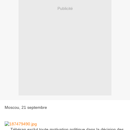
Publicité
Moscou, 21 septembre
Téhéran exclut toute motivation politique dans la décision des