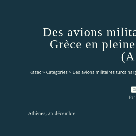
Des avions milita
Grèce en pleine
(A
Kazac
>
Categories
>
Des avions militaires turcs nar
0
Par
Athènes, 25 décembre