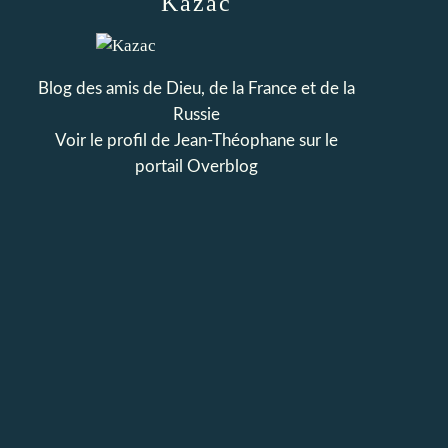
Kazac
Blog des amis de Dieu, de la France et de la
Russie
Voir le profil de
Jean-Théophane
sur le
portail Overblog