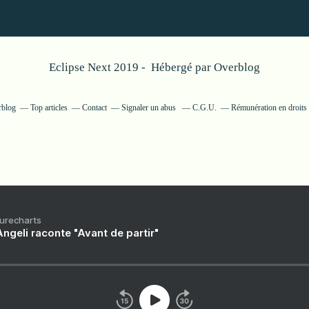
Eclipse Next 2019 - Hébergé par
Overblog
rblog
Top articles
Contact
Signaler un abus
C.G.U.
Rémunération en droits 
Purecharts
ngeli raconte "Avant de partir"