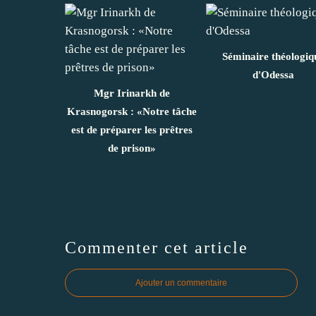
Séminaire théologiq
d'Odessa
Mgr Irinarkh de
Krasnogorsk : «Notre tâche
est de préparer les prêtres
de prison»
Commenter cet article
Ajouter un commentaire