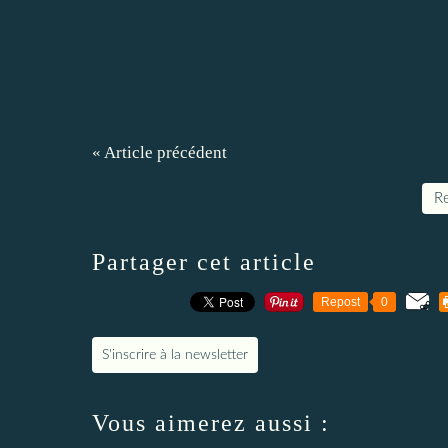
« Article précédent
Re
Partager cet article
Repost
0
S'inscrire à la newsletter
Vous aimerez aussi :