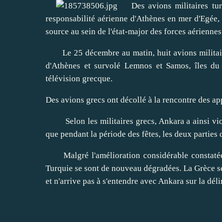
Des avions militaires turc
responsabilité aérienne d'Athènes en mer d'Egée, 
source au sein de l'état-major des forces aérienne
Le 25 décembre au matin, huit avions militaires
d'Athènes et survolé Lemnos et Samos, îles du 
télévision grecque.
Des avions grecs ont décollé à la rencontre des app
Selon les militaires grecs, Ankara a ainsi viol
que pendant la période des fêtes, les deux parties 
Malgré l'amélioration considérable constatée ce
Turquie se sont de nouveau dégradées. La Grèce se 
et n'arrive pas à s'entendre avec Ankara sur la dél