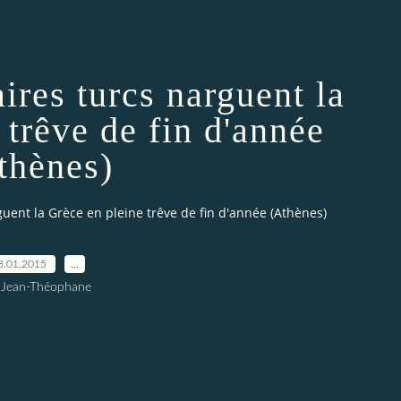
ires turcs narguent la
 trêve de fin d'année
thènes)
guent la Grèce en pleine trêve de fin d'année (Athènes)
8.01.2015
…
 Jean-Théophane