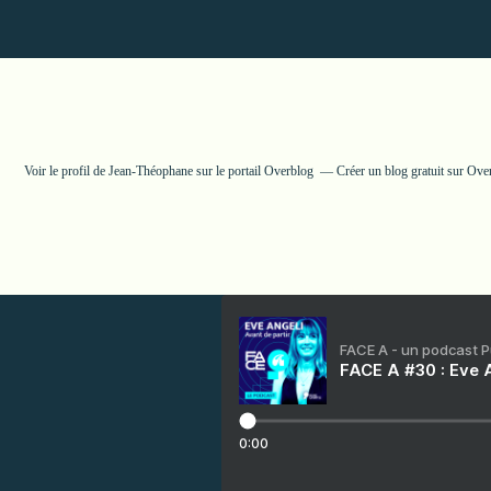
Voir le profil de
Jean-Théophane
sur le portail Overblog
Créer un blog gratuit sur Ove
FACE A - un podcast 
FACE A #30 : Eve A
0:00