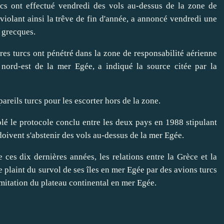
s ont effectué vendredi des vols au-dessus de la zone de
violant ainsi la trêve de fin d'année, a annoncé vendredi une
s grecques.
 turcs ont pénétré dans la zone de responsabilité aérienne
nord-est de la mer Egée, a indiqué la source citée par la
areils turcs pour les escorter hors de la zone.
é le protocole conclu entre les deux pays en 1988 stipulant
doivent s'abstenir des vols au-dessus de la mer Egée.
s dix dernières années, les relations entre la Grèce et la
plaint du survol de ses îles en mer Egée par des avions turcs
imitation du plateau continental en mer Egée.