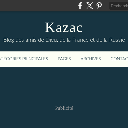
Kazac
Blog des amis de Dieu, de la France et de la Russie
ATÉGORIES PRINCIPALES
PAGES
ARCHIVES
CONTAC
Publicité