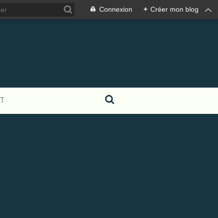
Connexion
+
Créer mon blog
T