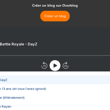
Créer un blog sur Overblog
Créer un blog
 Battle Royale - DayZ
 DayZ
 a 13 ans (et vous l'avez ignoré)
e (littéralement)
im Rayan