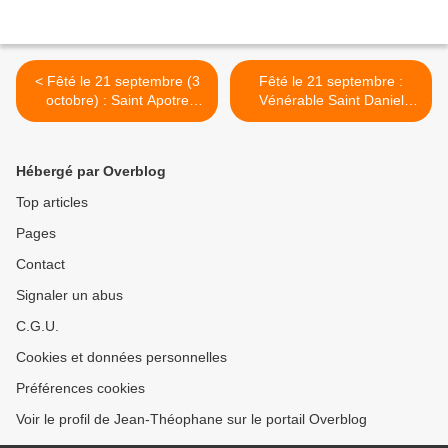
< Fêté le 21 septembre (3
Fêté le 21 septembre :
octobre) : Saint Apotre
Vénérable Saint Daniel
Quadrat des 70
l'Higoumène de Novgorod,
Shuzhgorsk >
Hébergé par Overblog
Top articles
Pages
Contact
Signaler un abus
C.G.U.
Cookies et données personnelles
Préférences cookies
Voir le profil de Jean-Théophane sur le portail Overblog