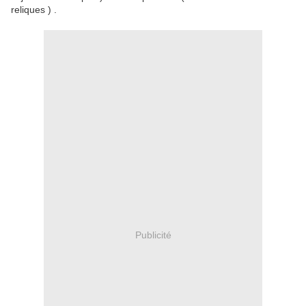
reliques ) .
Publicité