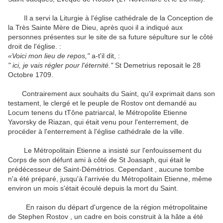
Il a servi la Liturgie à l'église cathédrale de la Conception de
la Très Sainte Mère de Dieu, après quoi il a indiqué aux
personnes présentes sur le site de sa future sépulture sur le côté
droit de l'église. :
«Voici mon lieu de repos,"
a-t'il dit, :
" ici, je vais régler pour l'éternité."
St Demetrius reposait le 28
Octobre 1709.
Contrairement aux souhaits du Saint, qu'il exprimait dans son
testament, le clergé et le peuple de Rostov ont demandé au
Locum tenens du tTône patriarcal, le Métropolite Etienne
Yavorsky de Riazan, qui était venu pour l'enterrement, de
procéder à l'enterrement à l'église cathédrale de
la ville.
Le Métropolitain Etienne a insisté sur l'enfouissement du
Corps de son défunt ami à côté de St Joasaph, qui était le
prédécesseur de Saint-Démétrios.
Cependant , aucune tombe
n'a été préparé, jusqu'à l'arrivée du Métropolitain Etienne, même
environ un mois s'était écoulé depuis la mort du Saint.
En raison du départ d'urgence de la région métropolitaine
de Stephen Rostov , un cadre en bois construit à la hâte a été