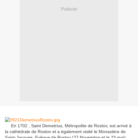
Publicité
En 1702 , Saint Demetrius, Métropolite de Rostov, est arrivé à
la cathédrale de Rostov et a également visité le Monastère de
Saint-Jacques, Evêque de Rostov (27 Novembre et le 23 mai).