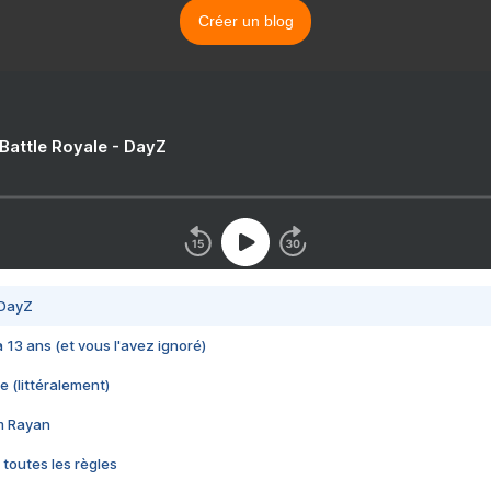
Créer un blog
 Battle Royale - DayZ
 DayZ
 a 13 ans (et vous l'avez ignoré)
e (littéralement)
im Rayan
 toutes les règles