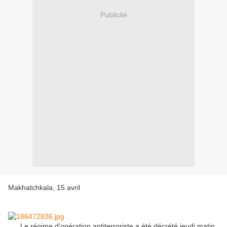
Publicité
Makhatchkala, 15 avril
Le régime d'opération antiterroriste a été décrété jeudi matin