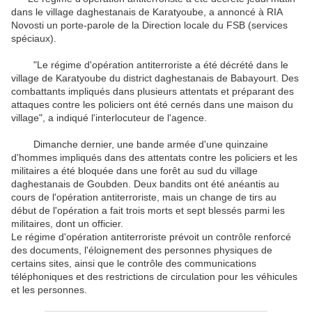
dans le village daghestanais de Karatyoube, a annoncé à RIA
Novosti un porte-parole de la Direction locale du FSB (services
spéciaux).
"Le régime d'opération antiterroriste a été décrété dans le
village de Karatyoube du district daghestanais de Babayourt. Des
combattants impliqués dans plusieurs attentats et préparant des
attaques contre les policiers ont été cernés dans une maison du
village", a indiqué l'interlocuteur de l'agence.
Dimanche dernier, une bande armée d'une quinzaine
d'hommes impliqués dans des attentats contre les policiers et les
militaires a été bloquée dans une forêt au sud du village
daghestanais de Goubden. Deux bandits ont été anéantis au
cours de l'opération antiterroriste, mais un change de tirs au
début de l'opération a fait trois morts et sept blessés parmi les
militaires, dont un officier.
Le régime d'opération antiterroriste prévoit un contrôle renforcé
des documents, l'éloignement des personnes physiques de
certains sites, ainsi que le contrôle des communications
téléphoniques et des restrictions de circulation pour les véhicules
et les personnes.