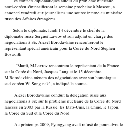
Les contacts diplomatiques autour du problème nucléaire
nord-coréen s'intensifieront la semaine prochaine à Moscou, a
annoncé vendredi aux journalistes une source interne au ministère
russe des Affaires étrangères.
Selon le diplomate, lundi 14 décembre le chef de la
diplomatie russe Sergueï Lavrov et son adjoint en charge des
négociations à Six Alexeï Borodavkine rencontreront le
représentant spécial américain pour la Corée du Nord Stephen
Bosworth.
"Mardi, M.Lavrov rencontrera le représentant de la France
sur la Corée du Nord, Jacques Lang et le 15 décembre
M.Borodavkine mènera des négociations avec son homologue
sud-coréen Wi Song-nak", a indiqué la source.
Alexeï Borodavkine conduit la délégation russe aux
négociations à Six sur le problème nucléaire de la Corée du Nord
lancées en 2003 par la Russie, les Etats-Unis, la Chine, le Japon,
la Corée du Sud et la Corée du Nord.
Au printemps 2009, Pyongyang avait refusé de poursuivre le