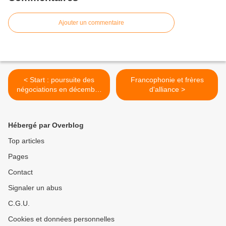
Ajouter un commentaire
< Start : poursuite des
Francophonie et frères
négociations en décembre
d'alliance >
2009 à Genève
(Diplomatie)
Hébergé par Overblog
Top articles
Pages
Contact
Signaler un abus
C.G.U.
Cookies et données personnelles