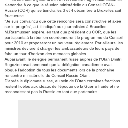
s'attendre à ce que la réunion ministérielle du Conseil OTAN-
Russie (COR) qui se tiendra les 3 et 4 décembre à Bruxelles soit
fructueuse.
"Je suis convaincu que cette rencontre sera constructive et axée
sur le progrès", a-t-il indiqué aux journalistes à Bruxelles.
M.Rasmussen espère, en tant que président du COR, que les
participants à la réunion coordonneront le programme du Conseil
pour 2010 et proposeront un nouveau règlement. Par ailleurs, les
ministres devraient charger les ambassadeurs de leurs pays de
faire un tour d'horizon des menaces globales.
Auparavant, le délégué permanent russe auprès de l'Otan Dmitri
Rogozine avait annoncé que la délégation canadienne avait
bloqué l'adoption de tous les documents lors de la prochaine
rencontre ministérielle du Conseil Russie-Otan.
D'après le diplomate russe, au sein de l'Otan certaines fractions
restent fidèles aux idéaux de l'époque de la Guerre froide et ne
reconnaissent pas la Russie en tant que partenaire.