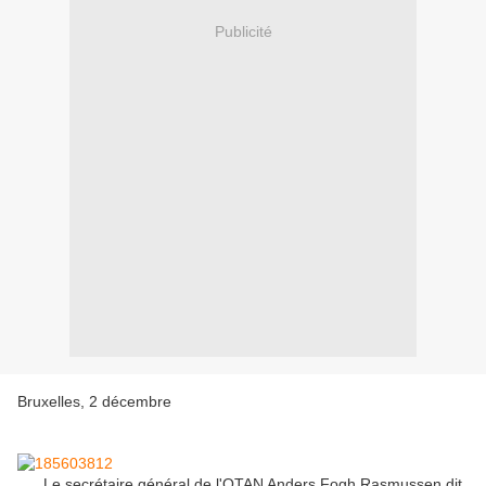
Publicité
Bruxelles, 2 décembre
Le secrétaire général de l'OTAN Anders Fogh Rasmussen dit