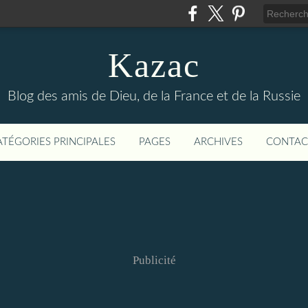
Kazac
Blog des amis de Dieu, de la France et de la Russie
ATÉGORIES PRINCIPALES
PAGES
ARCHIVES
CONTAC
Publicité