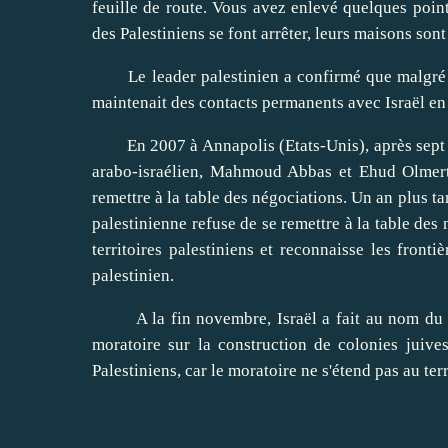
feuille de route. Vous avez enlevé quelques poin
des Palestiniens se font arrêter, leurs maisons sont 
Le leader palestinien a confirmé que malgré la
maintenait des contacts permanents avec Israël en 
En 2007 à Annapolis (Etats-Unis), après sept ans
arabo-israélien, Mahmoud Abbas et Ehud Olmert,
remettre à la table des négociations. Un an plus t
palestinienne refuse de se remettre à la table des 
territoires palestiniens et reconnaisse les front
palestinien.
A la fin novembre, Israël a fait au nom du pro
moratoire sur la construction de colonies juives.
Palestiniens, car le moratoire ne s'étend pas au ter