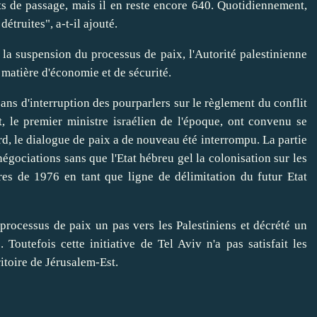
ts de passage, mais il en reste encore 640. Quotidiennement,
détruites", a-t-il ajouté.
 suspension du processus de paix, l'Autorité palestinienne
matière d'économie et de sécurité.
 d'interruption des pourparlers sur le règlement du conflit
 le premier ministre israélien de l'époque, ont convenu se
ard, le dialogue de paix a de nouveau été interrompu. La partie
négociations sans que l'Etat hébreu gel la colonisation sur les
ières de 1976 en tant que ligne de délimitation du futur Etat
cessus de paix un pas vers les Palestiniens et décrété un
 Toutefois cette initiative de Tel Aviv n'a pas satisfait les
ritoire de Jérusalem-Est.