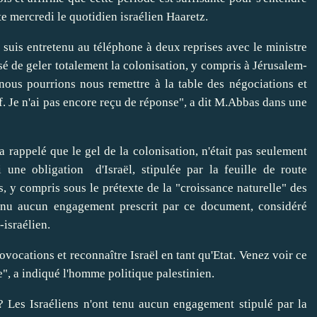
te mercredi le quotidien israélien Haaretz.
is entretenu au téléphone à deux reprises avec le ministre
sé de geler totalement la colonisation, y compris à Jérusalem-
nous pourrions nous remettre à la table des négociations et
if. Je n'ai pas encore reçu de réponse", a dit M.Abbas dans une
rappelé que le gel de la colonisation, n'était pas seulement
 une obligation d'Israël, stipulée par la feuille de route
, y compris sous le prétexte de la "croissance naturelle" des
a tenu aucun engagement prescrit par ce document, considéré
israélien.
ocations et reconnaître Israël en tant qu'Etat. Venez voir ce
ite", a indiqué l'homme politique palestinien.
s Israéliens n'ont tenu aucun engagement stipulé par la