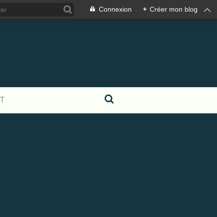
Connexion
+
Créer mon blog
T