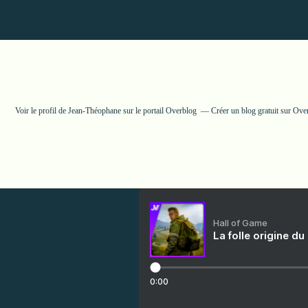
Voir le profil de
Jean-Théophane
sur le portail Overblog
Créer un blog gratuit sur Ove
Hall of Game
La folle origine du
0:00