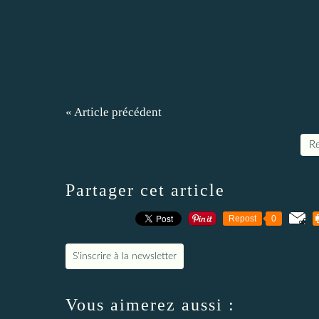
« Article précédent
Re
Partager cet article
Repost
0
S'inscrire à la newsletter
Vous aimerez aussi :