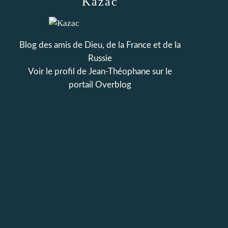
Kazac
Blog des amis de Dieu, de la France et de la
Russie
Voir le profil de
Jean-Théophane
sur le
portail Overblog