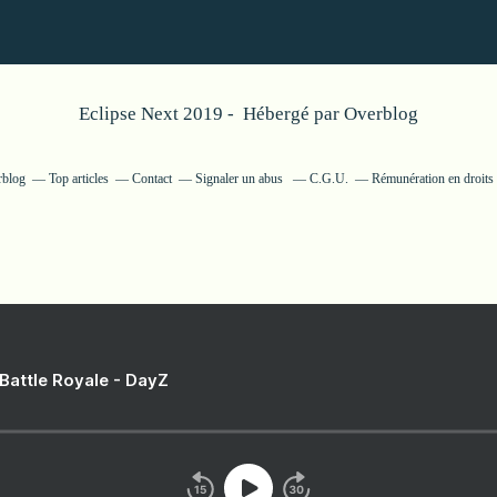
Eclipse Next 2019 - Hébergé par
Overblog
rblog
Top articles
Contact
Signaler un abus
C.G.U.
Rémunération en droits 
 Battle Royale - DayZ