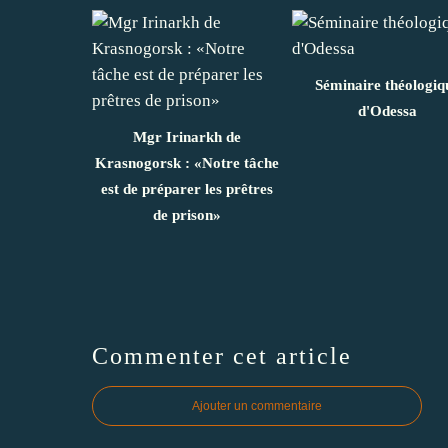
Séminaire théologiq
d'Odessa
Mgr Irinarkh de
Krasnogorsk : «Notre tâche
est de préparer les prêtres
de prison»
Commenter cet article
Ajouter un commentaire