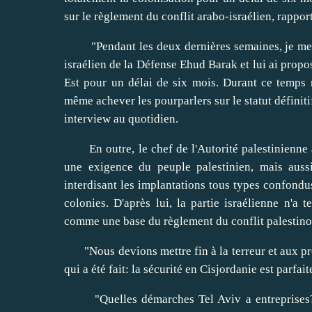
sur le règlement du conflit arabo-israélien, rappor
"Pendant les deux dernières semaines, je me su
israélien de la Défense Ehud Barak et lui ai propo
Est pour un délai de six mois. Durant ce temps 
même achever les pourparlers sur le statut définit
interview au quotidien.
En outre, le chef de l'Autorité palestinienne a 
une exigence du peuple palestinien, mais aussi
interdisant les implantations tous types confondus
colonies. D'après lui, la partie israélienne n'
comme une base du règlement du conflit palestino-
"Nous devions mettre fin à la terreur et aux prov
qui a été fait: la sécurité en Cisjordanie est parfa
"Quelles démarches Tel Aviv a entreprises? Le