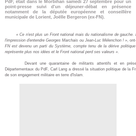
PdF, était dans le Morbihan samedi 27 septembre pour un
point-presse suivi d'un déjeuner-débat en présence
notamment de la députée européenne et conseillère
municipale de Lorient, Joëlle Bergeron (ex-FN).
« Ce n'est plus un Front national mais du nationalisme de gauche. 
l'impression d'entendre Georges Marchais ou Jean-Luc Mélenchon ! »
, ont
FN est devenu un parti du Système, compte tenu de la dérive politique
représente plus nos idées et le Front national perd ses valeurs »
.
Devant une quarantaine de militants attentifs et en présen
Départementaux du PdF, Carl Lang a dressé la situation politique de la Fra
de son engagement militaire en terre d'Islam.