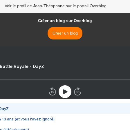
Voir le profil de Jean-Théophane sur le portail Overblog
Créer un blog sur Overblog
Créer un blog
 Battle Royale - DayZ
 DayZ
 a 13 ans (et vous l'avez ignoré)
e (littéralement)