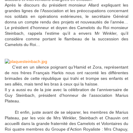
Après le discours du président monsieur Allard expliquant les
grandes lignes de l’Association et les préoccupations concernant
nos soldats en opérations extérieures, le secrétaire Général
donna un compte rendu des projets et nouveautés de l’année…
Le président d’honneur et doyen des Camelots du Roi monsieur
Steinbach, rappela l’estime qu’il a envers Mr Winkler, qu’il
considère comme portant le flambeau de la succession des
Camelots du Roi…
C’est en un silence poignant qu’Hamid et Zora, représentant
de nos frères Français Harkis nous ont raconté les différentes
brimades de cette république qui trahi et trompe ses enfants et
ses alliés, mais tend les bras à ceux qui la haïsse.
Il y a aussi eu de la joie avec la célébration de l’anniversaire de
Guy Steinbach, président d’honneur de l’association Marius
Plateau.
Et enfin, juste avant de se séparer, les membres de Marius
Plateau, par les voix de Mrs Winkler, Steinbach et Chauvin ont
accueilli dans la grande fraternité des Camelots et Volontaires du
Roi quatre membres du Groupe d’Action Royaliste : Mrs Chapuy,