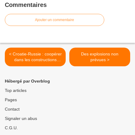
Commentaires
Ajouter un commentaire
< Croatie-Russie : coopérer
Des explosions non
dans les constructions
prévues >
routières et navales
(Président Croate)
Hébergé par Overblog
Top articles
Pages
Contact
Signaler un abus
C.G.U.