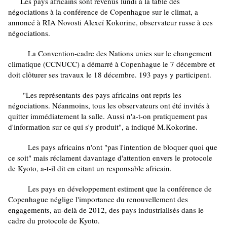
Les pays africains sont revenus lundi à la table des
négociations à la conférence de Copenhague sur le climat, a
annoncé à RIA Novosti Alexeï Kokorine, observateur russe à ces
négociations.
La Convention-cadre des Nations unies sur le changement
climatique (CCNUCC) a démarré à Copenhague le 7 décembre et
doit clôturer ses travaux le 18 décembre. 193 pays y participent.
"Les représentants des pays africains ont repris les
négociations. Néanmoins, tous les observateurs ont été invités à
quitter immédiatement la salle. Aussi n'a-t-on pratiquement pas
d'information sur ce qui s'y produit", a indiqué M.Kokorine.
Les pays africains n'ont "pas l'intention de bloquer quoi que
ce soit" mais réclament davantage d'attention envers le protocole
de Kyoto, a-t-il dit en citant un responsable africain.
Les pays en développement estiment que la conférence de
Copenhague néglige l'importance du renouvellement des
engagements, au-delà de 2012, des pays industrialisés dans le
cadre du protocole de Kyoto.