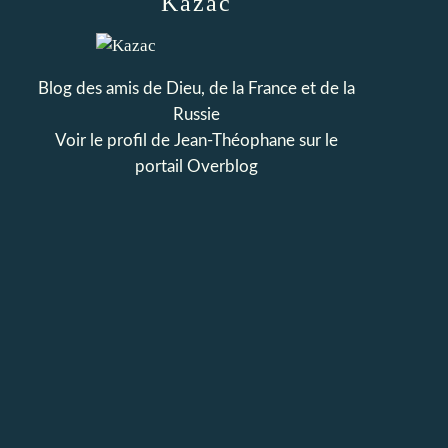
Kazac
Blog des amis de Dieu, de la France et de la
Russie
Voir le profil de
Jean-Théophane
sur le
portail Overblog