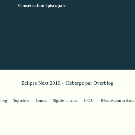
Consécration épiscopale
Eclipse Next 2019 - Hébergé par
Overblog
rblog
Top articles
Contact
Signaler un abus
C.G.U.
Rémunération en droits 