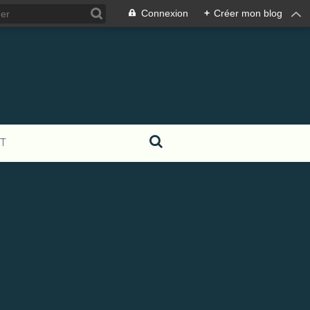
Connexion
+
Créer mon blog
T