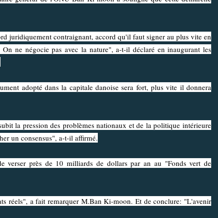
 juridiquement contraignant, accord qu'il faut signer au plus vite en
 On ne négocie pas avec la nature", a-t-il déclaré en inaugurant les
.
t adopté dans la capitale danoise sera fort, plus vite il donnera
 la pression des problèmes nationaux et de la politique intérieure
her un consensus", a-t-il affirmé.
erser près de 10 milliards de dollars par an au "Fonds vert de
 réels", a fait remarquer M.Ban Ki-moon. Et de conclure: "L'avenir