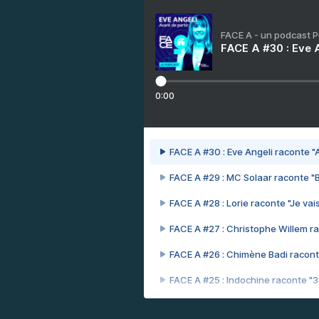
FACE A - un podcast 
FACE A #30 : Eve A
0:00
FACE A #30 : Eve Angeli raconte "A
FACE A #29 : MC Solaar raconte "
FACE A #28 : Lorie raconte "Je vais
FACE A #27 : Christophe Willem ra
FACE A #26 : Chimène Badi racont
FACE A #25 : Indochine raconte "
FACE A #24 : Zaho raconte "C'est