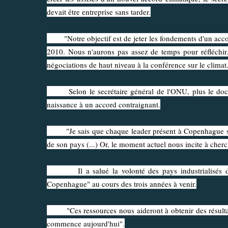
devait être entreprise sans tarder.
"Notre objectif est de jeter les fondements d'un accord
2010. Nous n'aurons pas assez de temps pour réfléchir.
négociations de haut niveau à la conférence sur le climat
Selon le secrétaire général de l'ONU, plus le documen
naissance à un accord contraignant.
"Je sais que chaque leader présent à Copenhague subit
de son pays (...) Or, le moment actuel nous incite à cherc
Il a salué la volonté des pays industrialisés de v
Copenhague" au cours des trois années à venir.
"Ces ressources nous aideront à obtenir des résultats
commence aujourd'hui".