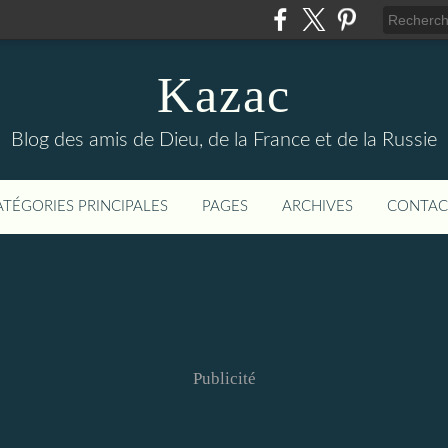
Kazac
Blog des amis de Dieu, de la France et de la Russie
ATÉGORIES PRINCIPALES
PAGES
ARCHIVES
CONTAC
Publicité