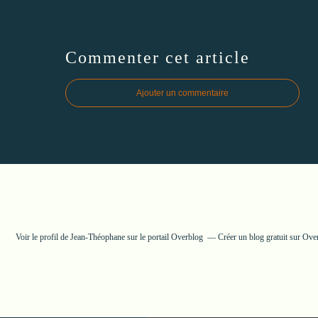
Commenter cet article
Ajouter un commentaire
Voir le profil de
Jean-Théophane
sur le portail Overblog
Créer un blog gratuit sur Ove