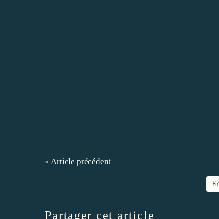
« Article précédent
Re
Partager cet article