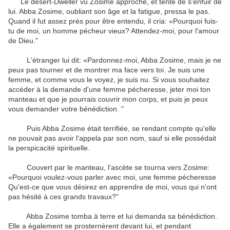
Le désert-Dweller vu Zosime approche, et tenté de s'enfuir de
lui. Abba Zosime, oubliant son âge et la fatigue, pressa le pas.
Quand il fut assez près pour être entendu, il cria: «Pourquoi fuis-
tu de moi, un homme pécheur vieux? Attendez-moi, pour l'amour
de Dieu."
L'étranger lui dit: «Pardonnez-moi, Abba Zosime, mais je ne
peux pas tourner et de montrer ma face vers toi. Je suis une
femme, et comme vous le voyez, je suis nu. Si vous souhaitez
accéder à la demande d'une femme pécheresse, jeter moi ton
manteau et que je pourrais couvrir mon corps, et puis je peux
vous demander votre bénédiction. "
Puis Abba Zosime était terrifiée, se rendant compte qu'elle
ne pouvait pas avoir l'appela par son nom, sauf si elle possédait
la perspicacité spirituelle.
Couvert par le manteau, l'ascète se tourna vers Zosime:
«Pourquoi voulez-vous parler avec moi, une femme pécheresse
Qu'est-ce que vous désirez en apprendre de moi, vous qui n'ont
pas hésité à ces grands travaux?"
Abba Zosime tomba à terre et lui demanda sa bénédiction.
Elle a également se prosternèrent devant lui, et pendant