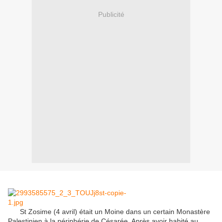
Publicité
St Zosime (4 avril) était un Moine dans un certain Monastère
Palestinien à la périphérie de Césarée. Après avoir habité au