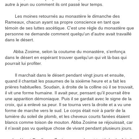
autre à jeun ou comment ils ont passé leur temps.
Les moines retournés au monastère le dimanche des
Rameaux, chacun ayant sa propre conscience en tant que
témoin de ses luttes ascétique. C'est une règle du monastère que
personne ne demande comment quelqu'un d'autre avait travaillé
dans le désert.
Abba Zosime, selon la coutume du monastère, s'enfonça
dans le désert en espérant trouver quelqu'un qui vit là-bas qui
pourrait lui profiter.
Il marchait dans le désert pendant vingt jours et ensuite,
quand il chantait les psaumes de la sixième heure et a fait les
prières habituelles. Soudain, à droite de la colline où il se trouvait,
il vit une forme humaine. Il avait peur, pensant qu'il pourrait être
une apparition démoniaque. Puis il se gardait avec le signe de la
croix, qui a enlevé sa peur. Il se tourna vers la droite et a vu une
forme de marche vers le sud. Le corps était noir à partir de la
lumière du soleil de plomb, et les cheveux courts fanées étaient
blancs comme toison de mouton. Abba Zosime se réjouissait, car
il n'avait pas vu quelque chose de vivant pendant plusieurs jours.