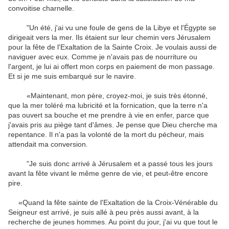
convoitise charnelle.
"Un été, j'ai vu une foule de gens de la Libye et l'Égypte se
dirigeait vers la mer. Ils étaient sur leur chemin vers Jérusalem
pour la fête de l'Exaltation de la Sainte Croix. Je voulais aussi de
naviguer avec eux. Comme je n'avais pas de nourriture ou
l'argent, je lui ai offert mon corps en paiement de mon passage.
Et si je me suis embarqué sur le navire.
«Maintenant, mon père, croyez-moi, je suis très étonné,
que la mer toléré ma lubricité et la fornication, que la terre n'a
pas ouvert sa bouche et me prendre à vie en enfer, parce que
j'avais pris au piège tant d'âmes. Je pense que Dieu cherche ma
repentance. Il n'a pas la volonté de la mort du pécheur, mais
attendait ma conversion.
"Je suis donc arrivé à Jérusalem et a passé tous les jours
avant la fête vivant le même genre de vie, et peut-être encore
pire.
«Quand la fête sainte de l'Exaltation de la Croix-Vénérable du
Seigneur est arrivé, je suis allé à peu près aussi avant, à la
recherche de jeunes hommes. Au point du jour, j'ai vu que tout le