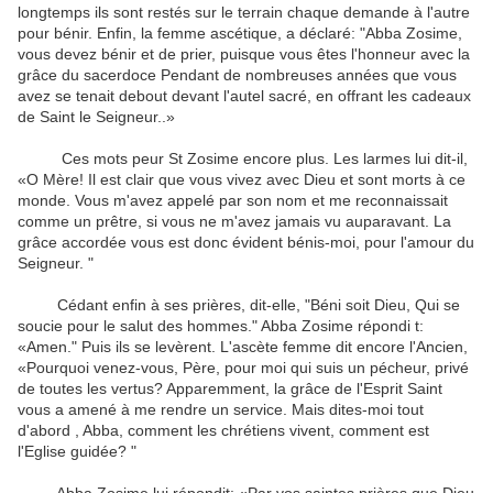
longtemps ils sont restés sur le terrain chaque demande à l'autre
pour bénir. Enfin, la femme ascétique, a déclaré: "Abba Zosime,
vous devez bénir et de prier, puisque vous êtes l'honneur avec la
grâce du sacerdoce Pendant de nombreuses années que vous
avez se tenait debout devant l'autel sacré, en offrant les cadeaux
de Saint le Seigneur..»
Ces mots peur St Zosime encore plus. Les larmes lui dit-il,
«O Mère! Il est clair que vous vivez avec Dieu et sont morts à ce
monde. Vous m'avez appelé par son nom et me reconnaissait
comme un prêtre, si vous ne m'avez jamais vu auparavant. La
grâce accordée vous est donc évident bénis-moi, pour l'amour du
Seigneur. "
Cédant enfin à ses prières, dit-elle, "Béni soit Dieu, Qui se
soucie pour le salut des hommes." Abba Zosime répondi t:
«Amen." Puis ils se levèrent. L'ascète femme dit encore l'Ancien,
«Pourquoi venez-vous, Père, pour moi qui suis un pécheur, privé
de toutes les vertus? Apparemment, la grâce de l'Esprit Saint
vous a amené à me rendre un service. Mais dites-moi tout
d'abord , Abba, comment les chrétiens vivent, comment est
l'Eglise guidée? "