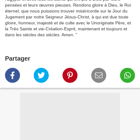
pensées et leurs
œuvres
pieuses
.
Rendons
gloire à Dieu
,
le
Roi
éternel
,
que nous puissions trouver
miséricorde
sur
le Jour du
Jugement
par notre Seigneur
Jésus-Christ
,
à qui est
due
toute
gloire
,
honneur
,
majesté
et de culte
avec le
Unoriginate
Père
,
et
la Très Sainte et
vie
-
Création-Esprit,
maintenant et toujours
et
dans les siècles
des siècles.
Amen
.
"
Partager