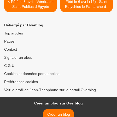
< Fêté le 5 avril : Vénérable
Fêté le 6 avril (19) : Saint
Saint Publius d'Egypte
Eutychios le Patriarche de
Constantinople >
Hébergé par Overblog
Top articles
Pages
Contact
Signaler un abus
C.G.U.
Cookies et données personnelles
Préférences cookies
Voir le profil de Jean-Théophane sur le portail Overblog
Créer un blog sur Overblog
Créer un blog