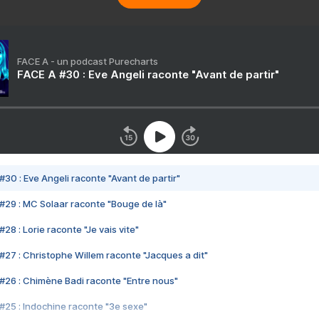
FACE A - un podcast Purecharts
FACE A #30 : Eve Angeli raconte "Avant de partir"
#30 : Eve Angeli raconte "Avant de partir"
#29 : MC Solaar raconte "Bouge de là"
28 : Lorie raconte "Je vais vite"
#27 : Christophe Willem raconte "Jacques a dit"
#26 : Chimène Badi raconte "Entre nous"
#25 : Indochine raconte "3e sexe"