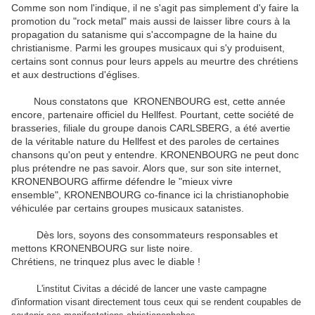
Comme son nom l'indique, il ne s'agit pas simplement d'y faire la
promotion du "rock metal" mais aussi de laisser libre cours à la
propagation du satanisme qui s'accompagne de la haine du
christianisme.
Parmi les groupes musicaux qui s'y produisent,
certains sont connus pour leurs appels au meurtre des chrétiens
et aux destructions d'églises.
Nous constatons que KRONENBOURG est, cette année
encore, partenaire officiel du Hellfest. Pourtant, cette société de
brasseries, filiale du groupe danois CARLSBERG, a été avertie
de la véritable nature du Hellfest et des paroles de certaines
chansons qu'on peut y entendre. KRONENBOURG ne peut donc
plus prétendre ne pas savoir. Alors que, sur son site internet,
KRONENBOURG affirme défendre le "mieux vivre
ensemble", KRONENBOURG co-finance ici la christianophobie
véhiculée par certains groupes musicaux satanistes.
Dès lors, soyons des consommateurs responsables et
mettons KRONENBOURG sur liste noire.
Chrétiens, ne trinquez plus avec le diable !
L'institut Civitas a décidé de lancer une vaste campagne
d'information visant directement tous ceux qui se rendent coupables de