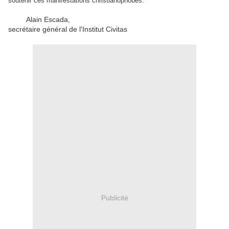
soutenir ces manifestations christianophobes.
Alain Escada,
secrétaire général de l'Institut Civitas
Publicité