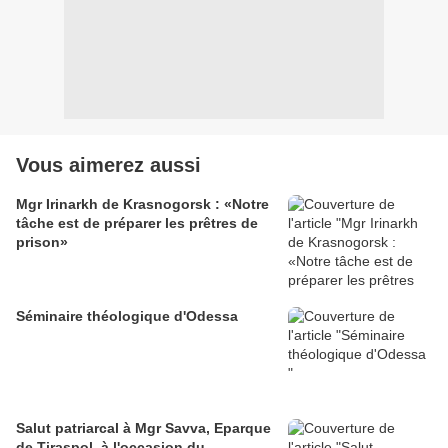
Vous aimerez aussi
Mgr Irinarkh de Krasnogorsk : «Notre
tâche est de préparer les prêtres de
prison»
Séminaire théologique d'Odessa
Salut patriarcal à Mgr Savva, Eparque
de Tiraspol, à l'occasion du