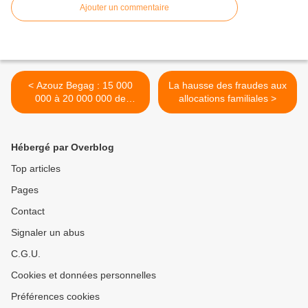
Ajouter un commentaire
< Azouz Begag : 15 000
La hausse des fraudes aux
000 à 20 000 000 de
allocations familiales >
musulmans en France
Hébergé par Overblog
Top articles
Pages
Contact
Signaler un abus
C.G.U.
Cookies et données personnelles
Préférences cookies