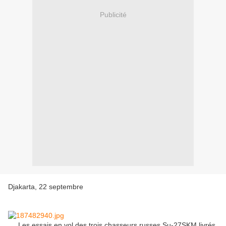
Publicité
Djakarta, 22 septembre
Les essais en vol des trois chasseurs russes Su-27SKM livrés