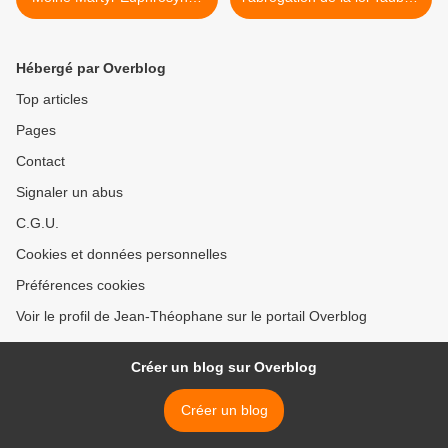
du lac du geai Bleu,
>
Novgorod
Hébergé par Overblog
Top articles
Pages
Contact
Signaler un abus
C.G.U.
Cookies et données personnelles
Préférences cookies
Voir le profil de Jean-Théophane sur le portail Overblog
Créer un blog sur Overblog
Créer un blog