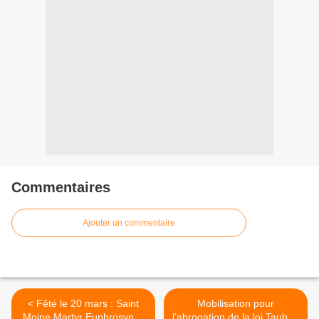
Commentaires
Ajouter un commentaire
< Fêté le 20 mars : Saint
Mobilisation pour
Moine Martyr Euphrosynus
l’abrogation de la loi Taubira