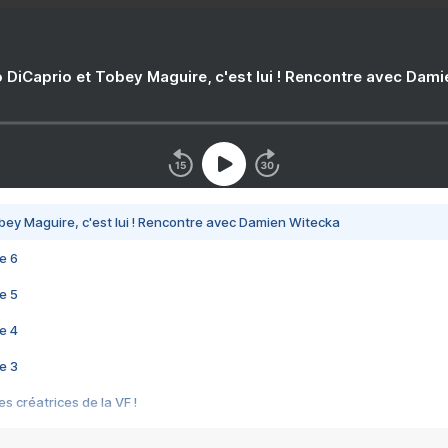
 DiCaprio et Tobey Maguire, c'est lui ! Rencontre avec Dam
bey Maguire, c'est lui ! Rencontre avec Damien Witecka
e 6
e 5
e 4
e 3
s créatrices de la VF !
e 2