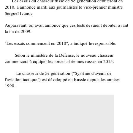
Les essais du chasseur russe de 5e génération débuteront en
2010, a annoncé mardi aux journalistes le vice-premier ministre
Sergueï Ivanov.
Auparavant, on avait annoncé que ces tests devaient débuter avant
la fin de 2009.
"Les essais commencent en 2010", a indiqué le responsable.
Selon le ministère de la Défense, le nouveau chasseur
commencera à équiper les forces aériennes russes en 2015.
Le chasseur de 5e génération ("Système d'avenir de
l'aviation tactique") est développé en Russie depuis les années
1990.