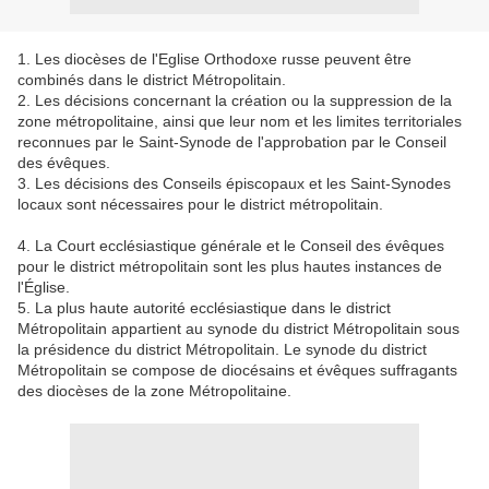
1. Les diocèses de l'Eglise Orthodoxe russe peuvent être
combinés dans le district Métropolitain.
2. Les décisions concernant la création ou la suppression de la
zone métropolitaine, ainsi que leur nom et les limites territoriales
reconnues par le Saint-Synode de l'approbation par le Conseil
des évêques.
3. Les décisions des Conseils épiscopaux et les Saint-Synodes
locaux sont nécessaires pour le district métropolitain.
4. La Court ecclésiastique générale et le Conseil des évêques
pour le district métropolitain sont les plus hautes instances de
l'Église.
5. La plus haute autorité ecclésiastique dans le district
Métropolitain appartient au synode du district Métropolitain sous
la présidence du district Métropolitain.
Le synode du district
Métropolitain se compose de diocésains et évêques suffragants
des diocèses de la zone Métropolitaine.