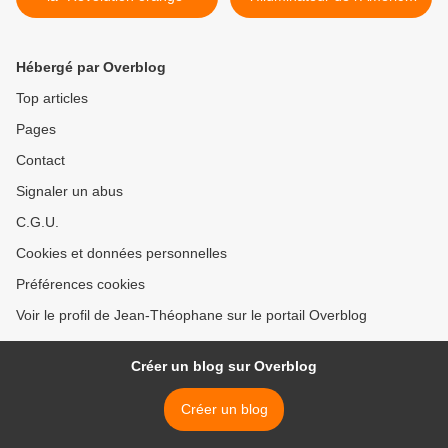
du Nord, et Patriarche de
Moscou >
Hébergé par Overblog
Top articles
Pages
Contact
Signaler un abus
C.G.U.
Cookies et données personnelles
Préférences cookies
Voir le profil de Jean-Théophane sur le portail Overblog
Créer un blog sur Overblog
Créer un blog