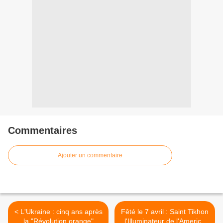
Commentaires
Ajouter un commentaire
< L'Ukraine : cinq ans après
Fêté le 7 avril : Saint Tikhon
la "Révolution orange"
l'Illuminateur de l'America