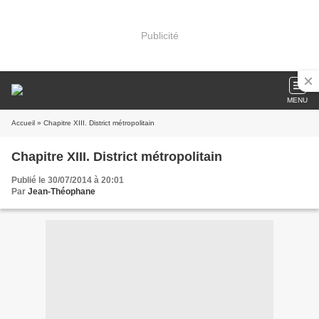
Publicité
MENU
Accueil
» Chapitre XIII. District métropolitain
Chapitre XIII. District métropolitain
Publié le 30/07/2014 à 20:01
Par
Jean-Théophane