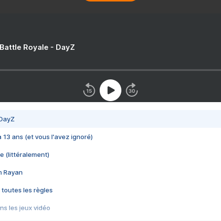
 Battle Royale - DayZ
 DayZ
 a 13 ans (et vous l'avez ignoré)
e (littéralement)
im Rayan
 toutes les règles
s les jeux vidéo