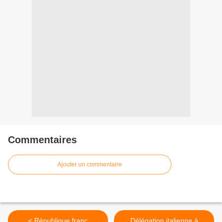
Commentaires
Ajouter un commentaire
< République franc
Délégation italienne à