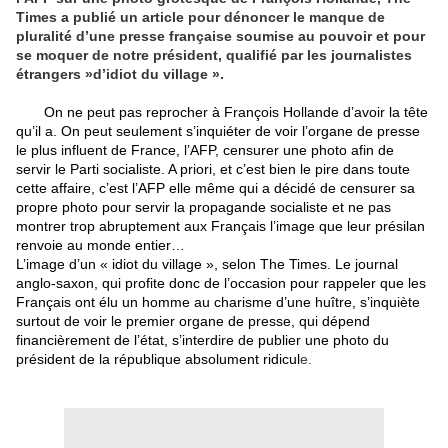
Times a publié un article pour dénoncer le manque de
pluralité d’une presse française soumise au pouvoir et pour
se moquer de notre président, qualifié par les journalistes
étrangers »d’idiot du village ».
On ne peut pas reprocher à François Hollande d’avoir la tête
qu’il a. On peut seulement s’inquiéter de voir l’organe de presse
le plus influent de France, l’AFP, censurer une photo afin de
servir le Parti socialiste. A priori, et c’est bien le pire dans toute
cette affaire, c’est l’AFP elle même qui a décidé de censurer sa
propre photo pour servir la propagande socialiste et ne pas
montrer trop abruptement aux Français l’image que leur présilan
renvoie au monde entier…
L’image d’un « idiot du village », selon The Times. Le journal
anglo-saxon, qui profite donc de l’occasion pour rappeler que les
Français ont élu un homme au charisme d’une huître, s’inquiète
surtout de voir le premier organe de presse, qui dépend
financièrement de l’état, s’interdire de publier une photo du
président de la république absolument ridicul
e.