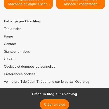
Maçonne et laïque encore
Moscou : coopération
et toujours plus...
militaire au menu >
Hébergé par Overblog
Top articles
Pages
Contact
Signaler un abus
C.G.U.
Cookies et données personnelles
Préférences cookies
Voir le profil de Jean-Théophane sur le portail Overblog
Créer un blog sur Overblog
Créer un blog